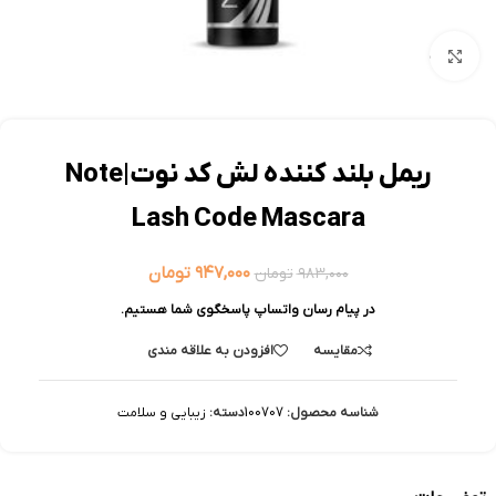
بزرگنمایی تصویر
ریمل بلند کننده لش کد نوت|Note
Lash Code Mascara
۹۴۷,۰۰۰
تومان
۹۸۳,۰۰۰
تومان
در پیام رسان واتساپ پاسخگوی شما هستیم.
مقایسه
افزودن به علاقه مندی
شناسه محصول:
100707
دسته:
زیبایی و سلامت