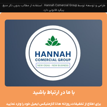
طراحی و توسعه توسط Hannah Comercial Group . استفاده از مطالب بدون ذکر منبع،
پیگرد قانونی دارد.
با ما در ارتباط باشید
برای اطلاع از تخفیفات روزانه هانا کازمتیکس ایمیل خود را وارد نمایید