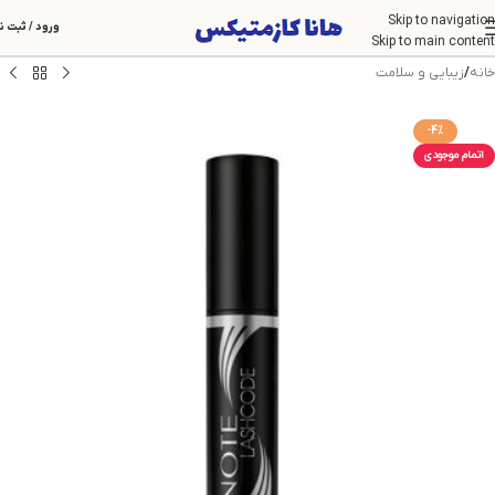
Skip to navigation
ورود / ثبت ن
Skip to main content
خانه
/
زیبایی و سلامت
-4%
اتمام موجودی