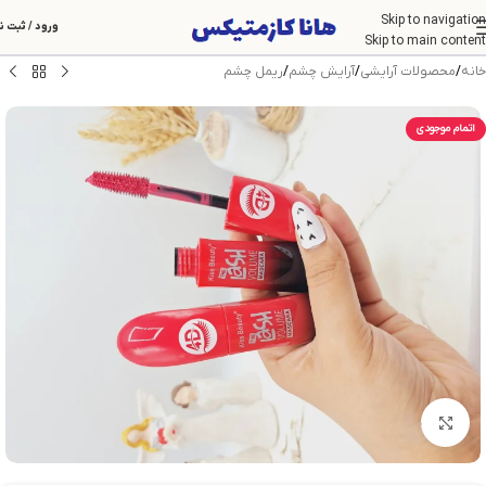
Skip to navigation
ورود / ثبت ن
Skip to main content
خانه
/
محصولات آرایشی
/
آرایش چشم
/
ریمل چشم
اتمام موجودی
بزرگنمایی تصویر