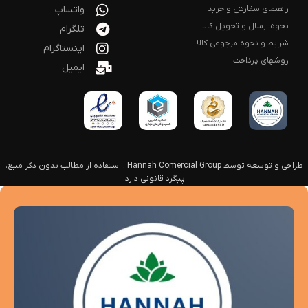
راهنمای سفارش و خرید
واتساپ
نحوه ارسال و تحویل کالا
تلگرام
شرایط و نحوه مرجوعی کالا
اینستاگرام
روشهای پرداخت
ایمیل
طراحی و توسعه توسط Hannah Comercial Group . استفاده از مطالب بدون ذکر منبع،
پیگرد قانونی دارد.