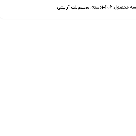
سه محصول:
101106
دسته:
محصولات آرایشی