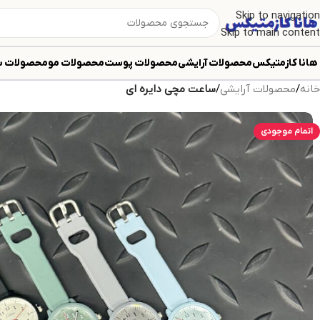
Skip to navigation
Skip to main content
هانا کازمتیکس
محصولات آرایشی
محصولات پوست
محصولات مو
محصولات ب
خانه
/
محصولات آرایشی
/
ساعت مچی دایره ای
اتمام موجودی