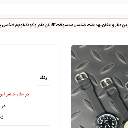
دن
عطر و ادکلن
بهداشت شخصی
محصولات آقایان
مادر و کودک
لوازم شخصی ب
رنگ
در حال حاضر این
در 