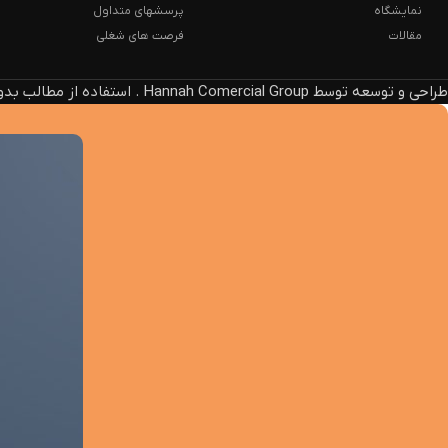
نمایشگاه
پرسشهای متداول
مقالات
فرصت های شغلی
طراحی و توسعه توسط Hannah Comercial Group . استفاده از مطالب بدون ذکر منبع، پیگرد قانونی دارد.