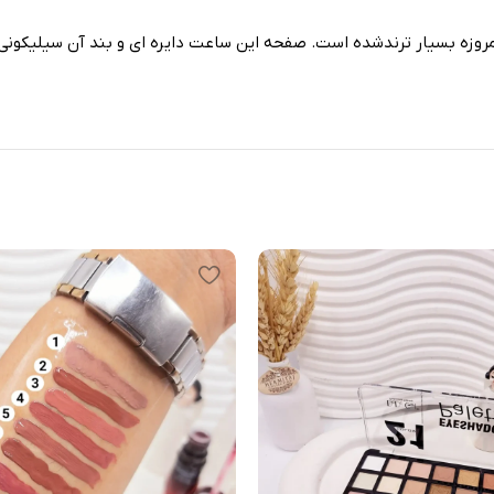
روزه بسیار ترندشده است. صفحه این ساعت دایره ای و بند آن سیلیکون