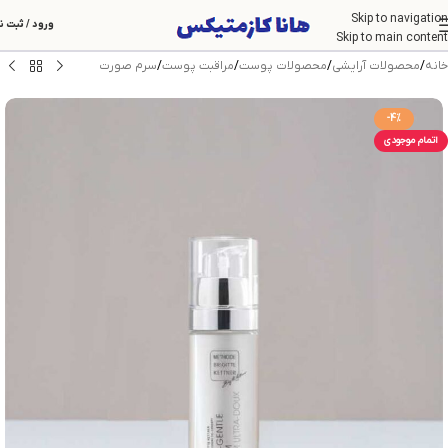
Skip to navigation
ورود / ثبت ن
Skip to main content
خانه
/
محصولات آرایشی
/
محصولات پوست
/
مراقبت پوست
/
سرم صورت
-4%
اتمام موجودی