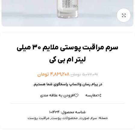
بزرگنمایی تصویر
سرم مراقبت پوستی ملایم 30 میلی
لیتر ام بی کی
۴,۸۶۹,۲۰۸
تومان
۵,۰۷۲,۰۹۱
تومان
در پیام رسان واتساپ پاسخگوی شما هستیم.
مقایسه
افزودن به علاقه مندی
شناسه محصول:
101434
دسته:
سرم صورت
,
محصولات پوست
,
مراقبت پوست