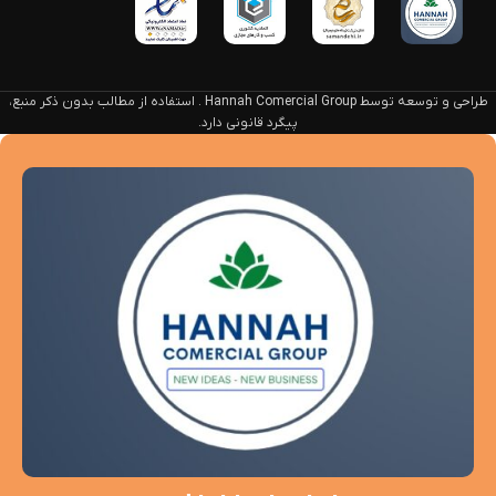
طراحی و توسعه توسط Hannah Comercial Group . استفاده از مطالب بدون ذکر منبع،
پیگرد قانونی دارد.