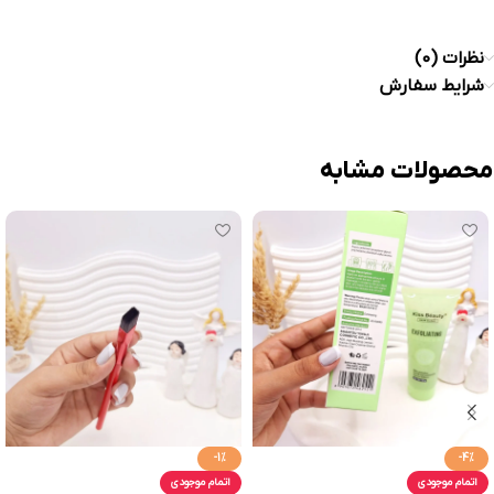
نظرات (0)
شرایط سفارش
محصولات مشابه
-1%
-4%
اتمام موجودی
اتمام موجودی