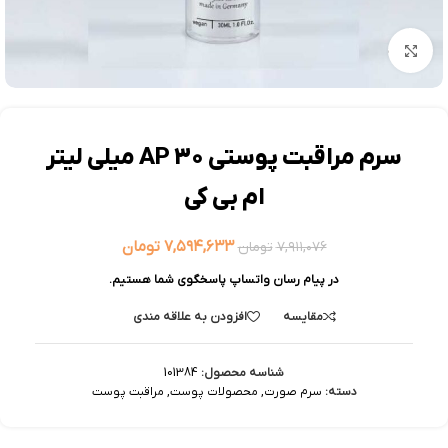
بزرگنمایی تصویر
سرم مراقبت پوستی AP 30 میلی لیتر
ام بی کی
۷,۵۹۴,۶۳۳
تومان
۷,۹۱۱,۰۷۶
تومان
در پیام رسان واتساپ پاسخگوی شما هستیم.
مقایسه
افزودن به علاقه مندی
شناسه محصول:
101384
دسته:
سرم صورت
,
محصولات پوست
,
مراقبت پوست