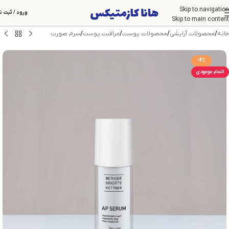
Skip to navigation
ورود / ثبت ن
Skip to main content
خانه
/
محصولات آرایشی
/
محصولات پوست
/
مراقبت پوست
/
سرم صورت
-4%
اتمام موجودی