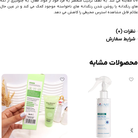
U مقابله می کند.
به لطف ترکیب منحصر به فرد خود از مواد فعال، به جلوگیری از لکه
های رنگدانه یا روشن شدن رنگدانه های ناخواسته موجود کمک می کند و در عین حال
علائم قابل مشاهده استرس محیطی را کاهش می دهد.
نظرات (0)
شرایط سفارش
محصولات مشابه