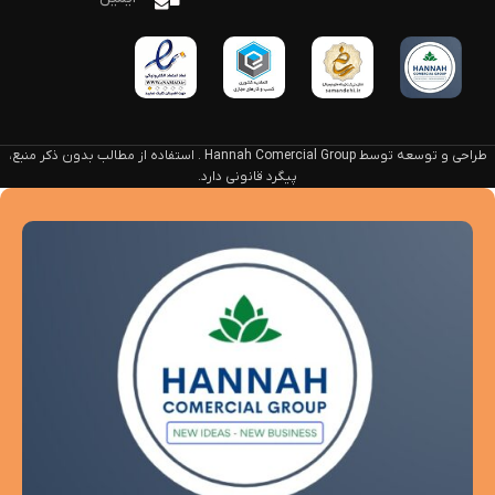
طراحی و توسعه توسط Hannah Comercial Group . استفاده از مطالب بدون ذکر منبع،
پیگرد قانونی دارد.