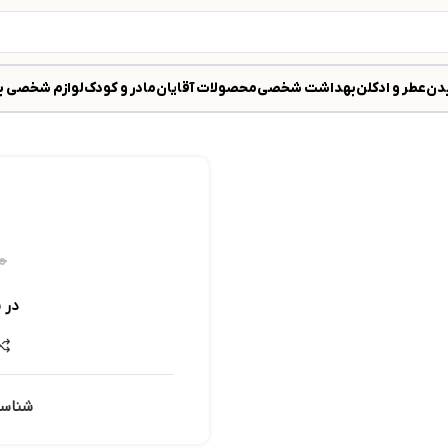
دن
عطر و ادکلن
بهداشت شخصی
محصولات آقایان
مادر و کودک
لوازم شخصی ب
۰
در 
شناس