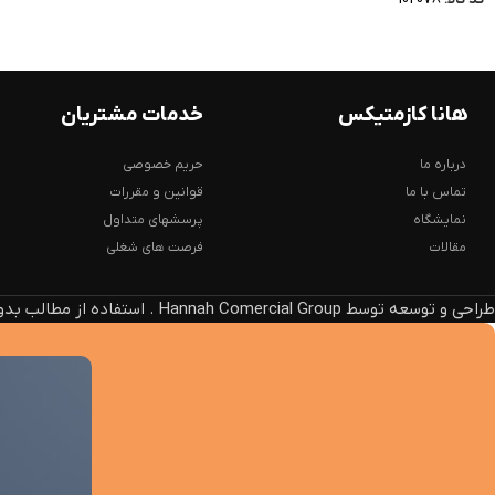
هانا کازمتیکس
خدمات مشتریان
درباره ما
حریم خصوصی
تماس با ما
قوانین و مقررات
نمایشگاه
پرسشهای متداول
مقالات
فرصت های شغلی
طراحی و توسعه توسط Hannah Comercial Group . استفاده از مطالب بدون ذکر منبع، پیگرد قانونی دارد.