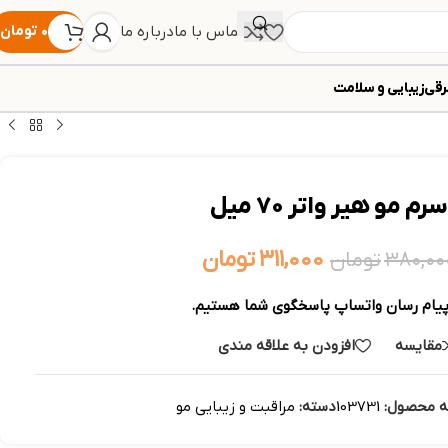
تماس با ما
درباره ما
۰
تومان
رقی
زیبایی و سلامت
سرم مو هیر واتر ۷۰ میل
۳۱۱,۰۰۰
تومان
۳۸۰,۰۰
تومان
پیام رسان واتساپ پاسخگوی شما هستیم.
مقایسه
افزودن به علاقه مندی
ه محصول:
103731
دسته:
مراقبت و زیبایی مو