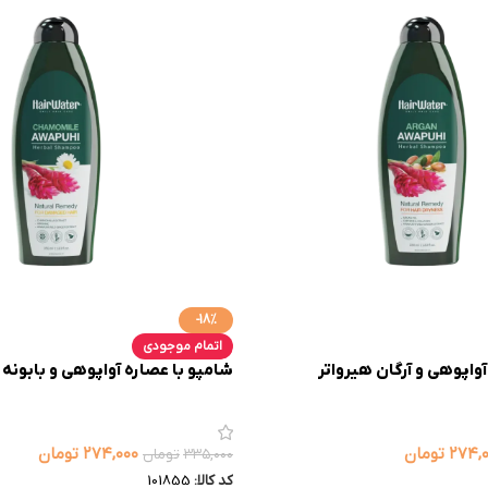
-18%
اتمام موجودی
واپوهی و آرگان هیرواتر
شامپو با عصاره آواپوهی و بابونه 
۲۷۴,
تومان
۲۷۴,۰۰۰
تومان
۳۳۵,۰۰۰
تومان
کد کالا:
101855