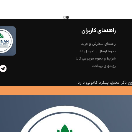
راهنمای کاربران
راهنمای سفارش و خرید
نحوه ارسال و تحویل کالا
شرایط و نحوه مرجوعی کالا
روشهای پرداخت