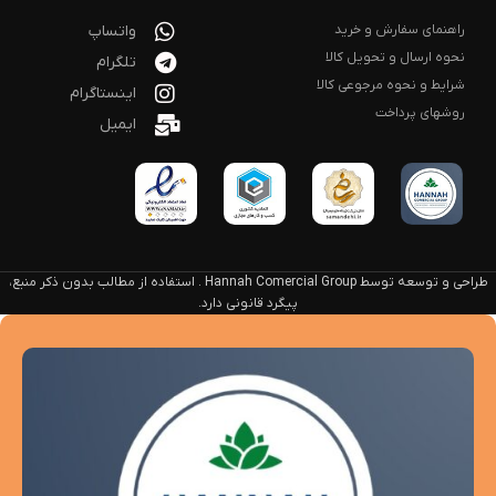
راهنمای سفارش و خرید
واتساپ
نحوه ارسال و تحویل کالا
تلگرام
شرایط و نحوه مرجوعی کالا
اینستاگرام
روشهای پرداخت
ایمیل
طراحی و توسعه توسط Hannah Comercial Group . استفاده از مطالب بدون ذکر منبع،
پیگرد قانونی دارد.