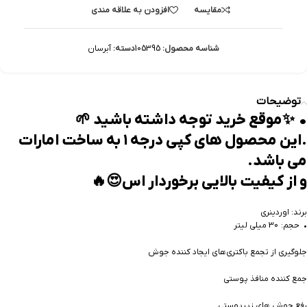
مقایسه
افزودن به علاقه مندی
شناسه محصول:
105395
دسته:
آبرسان
توضیحات
• ✨️موقع خرید توجه داشته باشید 🌱
.این محصول های کپی درجه ۱ به ساخت امارات
می باشد.
و از کیفیت بالایی برخوردار اس😍🔥
برند: اوردینری
• حجم: 30 میلی لیتر
جلوگیری از تجمع باکتری‌های ایجاد کننده جوش
جمع کننده منافذ پوستی
رفع جوش های زیرپوستی