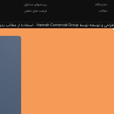
نمایشگاه
پرسشهای متداول
مقالات
فرصت های شغلی
طراحی و توسعه توسط Hannah Comercial Group . استفاده از مطالب بدون ذکر منبع، پیگرد قانونی دارد.