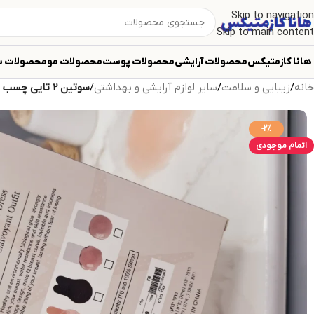
Skip to navigation
Skip to main content
هانا کازمتیکس
محصولات آرایشی
محصولات پوست
محصولات مو
محصولات ب
خانه
/
زیبایی و سلامت
/
سایر لوازم آرایشی و بهداشتی
/
سوتین 2 تایی چسب سیلیکونی نامرئی لانچ کد 3912
-2%
اتمام موجودی