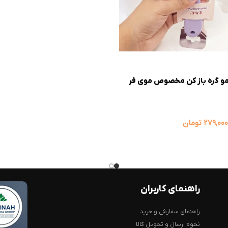
 گره باز کن مخصوص موی فر
۲۷۹,۰۰۰
تومان
راهنمای کاربران
راهنمای سفارش و خرید
نحوه ارسال و تحویل کالا