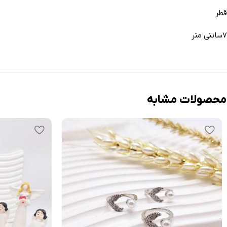
قطر
۷سانتی متر
محصولات مشابه