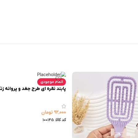
اتمام موجودی
پابند نقره ای طرح جغد و پروانه زن
۹۲,۰۰۰
تومان
کد کالا:
100145