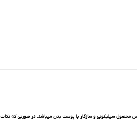
س محصول سیلیکونی و سازگار با پوست بدن میباشد. در صورتی که نکات