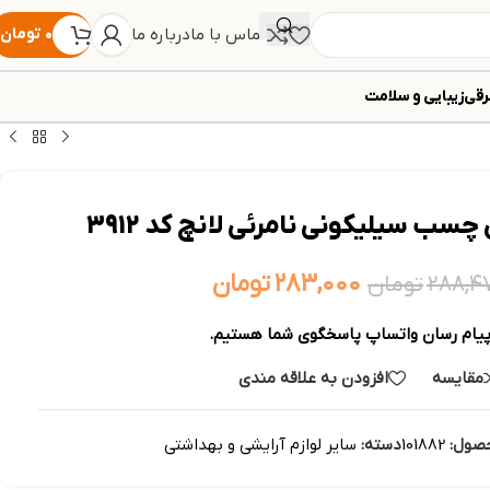
تماس با ما
درباره ما
۰
تومان
رقی
زیبایی و سلامت
۲۸۳,۰۰۰
تومان
۲۸۸,۴
تومان
پیام رسان واتساپ پاسخگوی شما هستیم.
مقایسه
افزودن به علاقه مندی
صول:
101882
دسته:
سایر لوازم آرایشی و بهداشتی