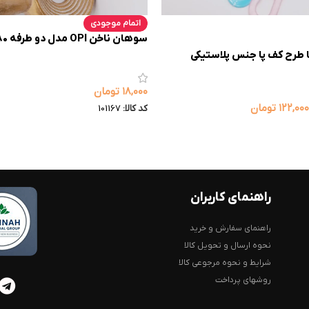
اتمام موجودی
سوهان ناخن OPI مدل دو طرفه 100/180
 طرح کف پا جنس پلاستیکی
۱۸,۰۰۰
تومان
۱۲۲,۰۰۰
تومان
کد کالا:
101167
راهنمای کاربران
راهنمای سفارش و خرید
نحوه ارسال و تحویل کالا
شرایط و نحوه مرجوعی کالا
روشهای پرداخت