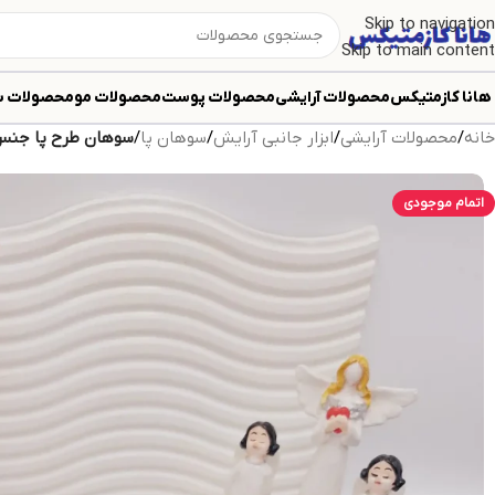
Skip to navigation
Skip to main content
هانا کازمتیکس
محصولات آرایشی
محصولات پوست
محصولات مو
محصولات ب
خانه
/
محصولات آرایشی
/
ابزار جانبی آرایش
/
سوهان پا
/
سوهان طرح پا جنس 
اتمام موجودی