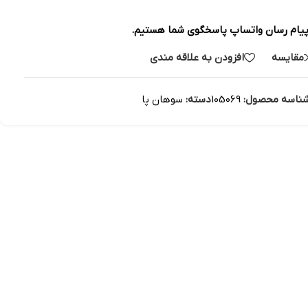
پیام رسان واتساپ پاسخگوی شما هستیم.
مقایسه
افزودن به علاقه مندی
ناسه محصول:
105069
دسته:
سوهان پا