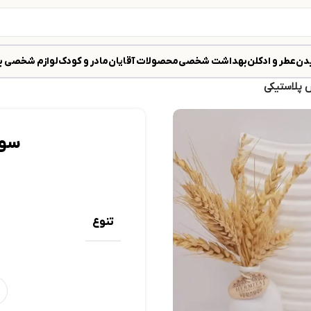
دن
عطر و ادکلن
بهداشت شخصی
محصولات آقایان
مادر و کودک
لوازم شخصی ب
پلاستیکی
سوه
تنوع