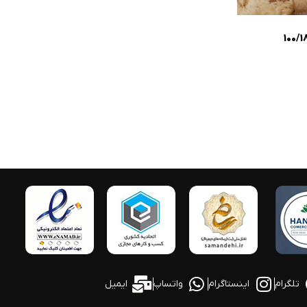
تلگرام
اینستاگرام
واتساپ
ایمیل