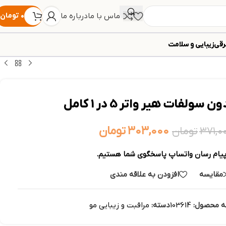
تماس با ما
درباره ما
۰
تومان
رقی
زیبایی و سلامت
سولفات هیر واتر 5 در 1 کامل
۳۰۳,۰۰۰
تومان
۳۷۱,۰
تومان
پیام رسان واتساپ پاسخگوی شما هستیم.
مقایسه
افزودن به علاقه مندی
ه محصول:
103614
دسته:
مراقبت و زیبایی مو