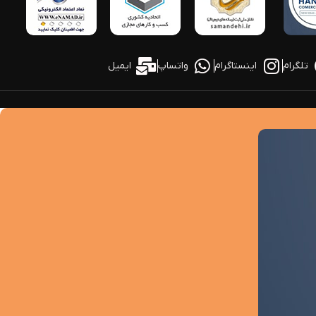
تلگرام
اینستاگرام
واتساپ
ایمیل