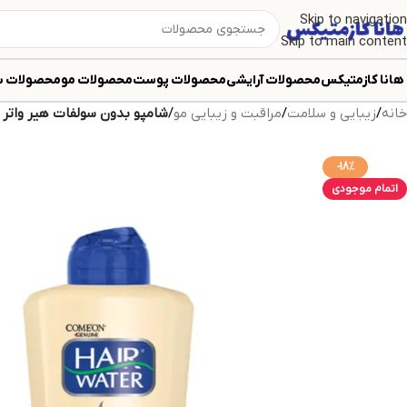
Skip to navigation
Skip to main content
هانا کازمتیکس
محصولات آرایشی
محصولات پوست
محصولات مو
محصولات ب
خانه
/
زیبایی و سلامت
/
مراقبت و زیبایی مو
/
شامپو بدون سولفات هیر واتر 5 در 1 کامل
-18%
اتمام موجودی