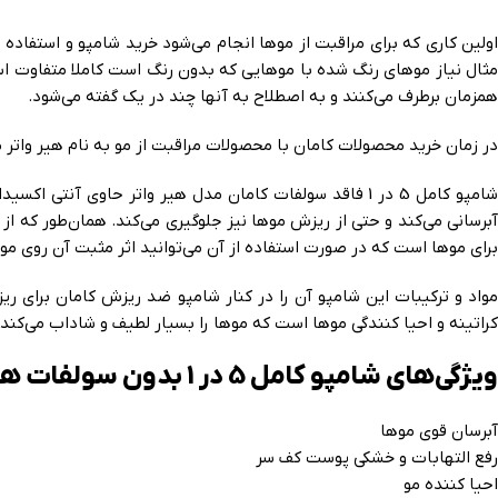
اولین کاری که برای مراقبت از موها انجام می‌شود خرید شامپو و استفاده
مثال نیاز موهای رنگ شده با موهایی که بدون رنگ است کاملا متفاوت اس
همزمان برطرف می‌کنند و به اصطلاح به آنها چند در یک گفته می‌شود.
در زمان خرید محصولات کامان با محصولات مراقبت از مو به نام هیر واتر م
شامپو کامل 5 در 1 فاقد سولفات کامان مدل هير واتر حاو
آبرسانی می‌کند و حتی از ریزش موها نیز جلوگیری می‌کند. همان‌طور که
برای موها است که در صورت استفاده از آن می‌توانید اثر مثبت آن روی 
مواد و ترکیبات این شامپو آن را در کنار شامپو ضد ریزش کامان برای ر
کراتینه و احیا کنندگی موها است که موها را بسیار لطیف و شاداب می‌کند.
ویژگی‌های شامپو کامل 5 در 1 بدون سولفات هیر واتر کامان
آبرسان قوی موها
رفع التهابات و خشکی پوست کف سر
احیا کننده مو