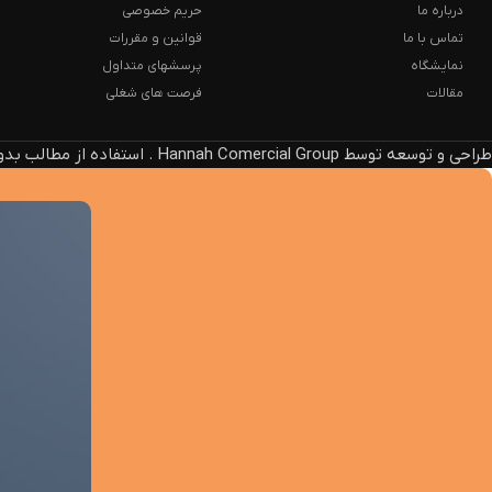
درباره ما
حریم خصوصی
تماس با ما
قوانین و مقررات
نمایشگاه
پرسشهای متداول
مقالات
فرصت های شغلی
طراحی و توسعه توسط Hannah Comercial Group . استفاده از مطالب بدون ذکر منبع، پیگرد قانونی دارد.