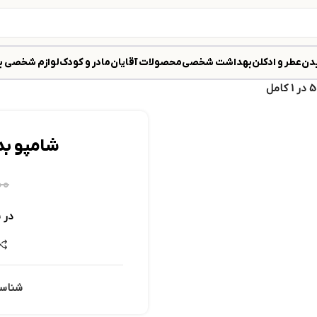
دن
عطر و ادکلن
بهداشت شخصی
محصولات آقایان
مادر و کودک
لوازم شخصی ب
شامپو بدون 
۰۰
در 
شناس