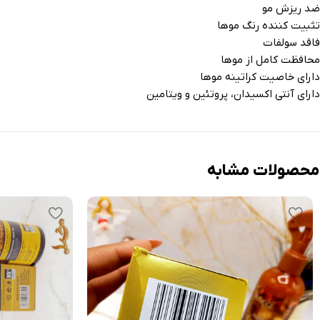
ضد ریزش مو
تثبیت کننده رنگ موها
فاقد سولفات
محافظت کامل از موها
دارای خاصیت کراتینه موها
دارای آنتی اکسیدان، پروتئین و ویتامین
محصولات مشابه