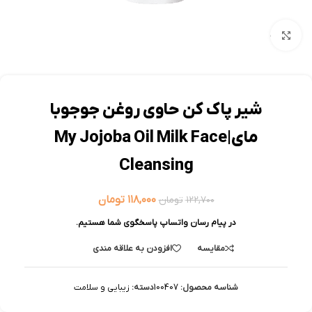
بزرگنمایی تصویر
شیر پاک کن حاوی روغن جوجوبا
مای|My Jojoba Oil Milk Face
Cleansing
۱۱۸,۰۰۰
تومان
۱۲۲,۷۰۰
تومان
در پیام رسان واتساپ پاسخگوی شما هستیم.
مقایسه
افزودن به علاقه مندی
شناسه محصول:
100407
دسته:
زیبایی و سلامت