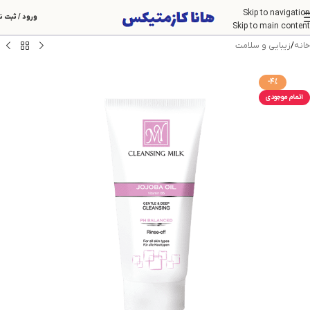
Skip to navigation
ورود / ثبت ن
Skip to main content
خانه
/
زیبایی و سلامت
-4%
اتمام موجودی