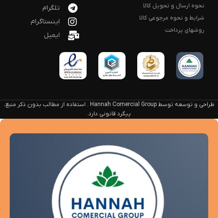
نحوه ارسال و تحویل کالا
تلگرام
شرایط و نحوه مرجوعی کالا
اینستاگرام
روشهای پرداخت
ایمیل
طراحی و توسعه توسط Hannah Comercial Group . استفاده از مطالب بدون ذکر منبع،
پیگرد قانونی دارد.