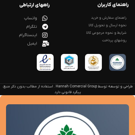
راهنمای کاربران
راههای ارتباطی
راهنمای سفارش و خرید
واتساپ
نحوه ارسال و تحویل کالا
تلگرام
شرایط و نحوه مرجوعی کالا
اینستاگرام
روشهای پرداخت
ایمیل
طراحی و توسعه توسط Hannah Comercial Group . استفاده از مطالب بدون ذکر منبع،
پیگرد قانونی دارد.