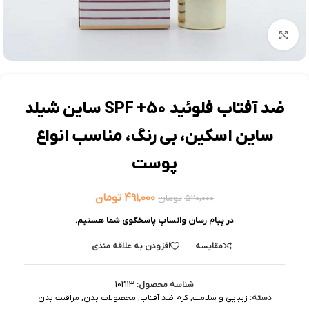
بزرگنمایی تصویر
ضد آفتاب فلوئید 50+ SPF ساین شیلد
ساین اسکین، بی رنگ، مناسب انواع
پوست
۴۹۱,۰۰۰
تومان
۵۲۰,۰۰۰
تومان
در پیام رسان واتساپ پاسخگوی شما هستیم.
مقایسه
افزودن به علاقه مندی
شناسه محصول:
102113
دسته:
زیبایی و سلامت
,
کرم ضد آفتاب
,
محصولات بدن
,
مراقبت بدن