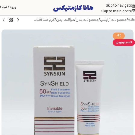
Skip to navigation
ورود / ثبت ن
Skip to main content
خانه
/
محصولات آرایشی
/
محصولات بدن
/
مراقبت بدن
/
کرم ضد آفتاب
-6%
اتمام موجودی