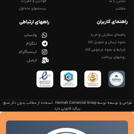
قوانین و مقررات
تماس با ما
پرسشهای متداول
مقالات
راهنمای کاربران
راههای ارتباطی
راهنمای سفارش و خرید
واتساپ
نحوه ارسال و تحویل کالا
تلگرام
شرایط و نحوه مرجوعی کالا
اینستاگرام
روشهای پرداخت
ایمیل
طراحی و توسعه توسط Hannah Comercial Group . استفاده از مطالب بدون ذکر منبع،
پیگرد قانونی دارد.