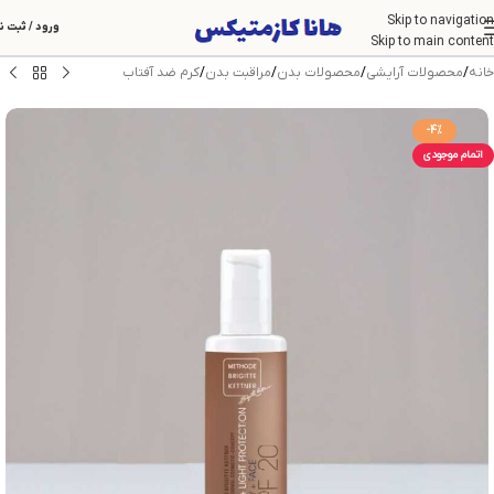
Skip to navigation
ورود / ثبت ن
Skip to main content
خانه
/
محصولات آرایشی
/
محصولات بدن
/
مراقبت بدن
/
کرم ضد آفتاب
-4%
اتمام موجودی