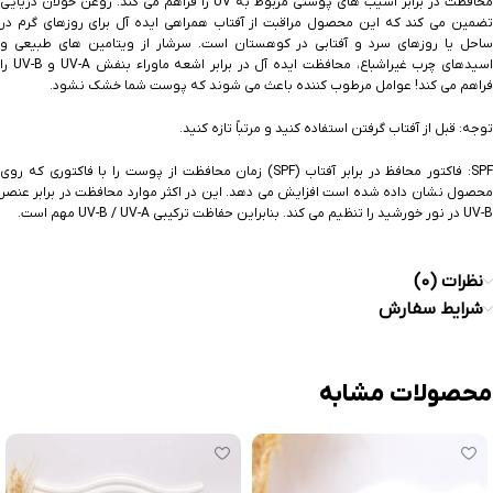
محافظت در برابر آسیب های پوستی مربوط به UV را فراهم می کند. روغن خولان دریایی
تضمین می کند که این محصول مراقبت از آفتاب همراهی ایده آل برای روزهای گرم در
ساحل یا روزهای سرد و آفتابی در کوهستان است. سرشار از ویتامین های طبیعی و
اسیدهای چرب غیراشباع، محافظت ایده آل در برابر اشعه ماوراء بنفش UV-A و UV-B را
فراهم می کند! عوامل مرطوب کننده باعث می شوند که پوست شما خشک نشود.
توجه: قبل از آفتاب گرفتن استفاده کنید و مرتباً تازه کنید.
SPF: فاکتور محافظ در برابر آفتاب (SPF) زمان محافظت از پوست را با فاکتوری که روی
محصول نشان داده شده است افزایش می دهد. این در اکثر موارد محافظت در برابر عنصر
UV-B در نور خورشید را تنظیم می کند. بنابراین حفاظت ترکیبی UV-B / UV-A مهم است.
نظرات (0)
شرایط سفارش
محصولات مشابه