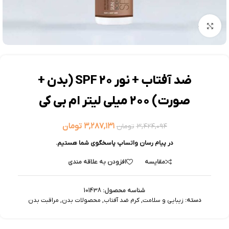
بزرگنمایی تصویر
ضد آفتاب + نور SPF 20 (بدن +
صورت) 200 میلی لیتر ام بی کی
۳,۲۸۷,۱۳۱
تومان
۳,۴۲۴,۰۹۴
تومان
در پیام رسان واتساپ پاسخگوی شما هستیم.
مقایسه
افزودن به علاقه مندی
شناسه محصول:
101438
دسته:
زیبایی و سلامت
,
کرم ضد آفتاب
,
محصولات بدن
,
مراقبت بدن