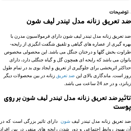
توضیحات
ضد تعریق زنانه مدل تیندر لیف شون
ضد تعریق زنانه مدل تیندر لیف شون
دارای فرمولاسیون مدرن با
هره­ گیری از عصاره­ های گیاهی و تلفیق شگفت­ انگیزی از رایحه­
طراوت بخش گلها و درختان جنگل می باشد. این
محصولی مخصوص
بانوان می باشد که رایحه ای همچون گل و گیاه جنگلی دارد،
دارای
حداکثر اثربخشی برای جلوگیری از تعریق و ایجاد بوی بد در تمام طول
روز است.
ماندگاری بالای این
ضد تعریق
زنانه در بین محصولات دیگر
زبانزد، و در حد 24 ساعت می باشد.
تاثیر
ضد تعریق زنانه مدل تیندر لیف شون
بر روی
پوست
د تعریق زنانه مدل تیندر لیف
شون
دارای تاثیر بزرگی است که در
آن بهبود روابط اجتماعی و دور شدن رایحه های منفی در بین افراد