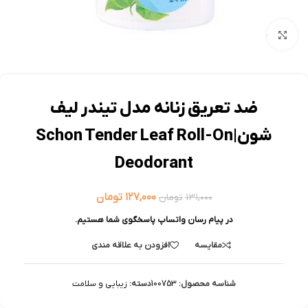
بزرگنمایی تصویر
ضد تعریق زنانه مدل تیندر لیف
شون|Schon Tender Leaf Roll-On
Deodorant
۱۲۷,۰۰۰
تومان
۱۳۱,۰۰۰
تومان
در پیام رسان واتساپ پاسخگوی شما هستیم.
مقایسه
افزودن به علاقه مندی
شناسه محصول:
100753
دسته:
زیبایی و سلامت