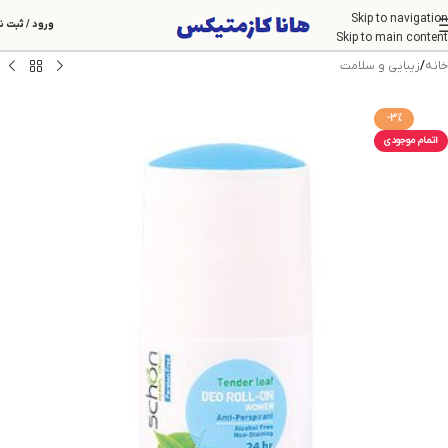
Skip to navigation
ورود / ثبت ن
Skip to main content
خانه
/
زیبایی و سلامت
-3%
اتمام موجودی