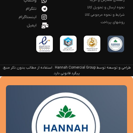
واتساپ
نحوه ارسال و تحویل کالا
تلگرام
شرایط و نحوه مرجوعی کالا
اینستاگرام
روشهای پرداخت
ایمیل
طراحی و توسعه توسط Hannah Comercial Group . استفاده از مطالب بدون ذکر منبع،
پیگرد قانونی دارد.