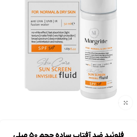
بزرگنمایی تصویر
فلوئید ضد آفتاب ساده حجم 50 میلی