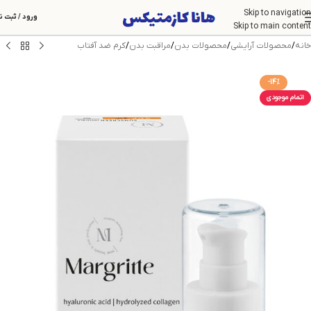
Skip to navigation
ورود / ثبت ن
Skip to main content
خانه
/
محصولات آرایشی
/
محصولات بدن
/
مراقبت بدن
/
کرم ضد آفتاب
-14%
اتمام موجودی