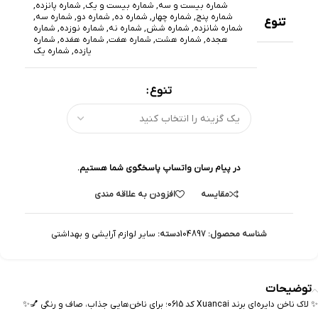
شماره بیست و سه
,
شماره بیست و یک
,
شماره پانزده
,
شماره پنج
,
شماره چهار
,
شماره ده
,
شماره دو
,
شماره سه
,
تنوع
شماره شانزده
,
شماره شش
,
شماره نه
,
شماره نوزده
,
شماره
هجده
,
شماره هشت
,
شماره هفت
,
شماره هفده
,
شماره
یازده
,
شماره یک
تنوع
در پیام رسان واتساپ پاسخگوی شما هستیم.
مقایسه
افزودن به علاقه مندی
شناسه محصول:
104897
دسته:
سایر لوازم آرایشی و بهداشتی
توضیحات
✨ لاک ناخن دایره‌ای برند Xuancai کد 0615؛ برای ناخن‌هایی جذاب، صاف و رنگی 💅✨