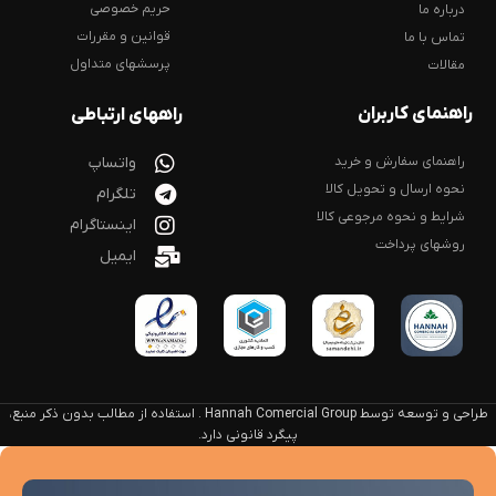
حریم خصوصی
درباره ما
قوانین و مقررات
تماس با ما
پرسشهای متداول
مقالات
راهنمای کاربران
راههای ارتباطی
راهنمای سفارش و خرید
واتساپ
نحوه ارسال و تحویل کالا
تلگرام
شرایط و نحوه مرجوعی کالا
اینستاگرام
روشهای پرداخت
ایمیل
طراحی و توسعه توسط Hannah Comercial Group . استفاده از مطالب بدون ذکر منبع،
پیگرد قانونی دارد.