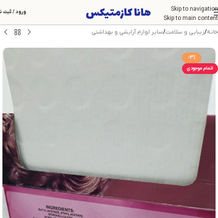
Skip to navigation
ورود / ثبت ن
Skip to main content
خانه
/
زیبایی و سلامت
/
سایر لوازم آرایشی و بهداشتی
-3%
اتمام موجودی