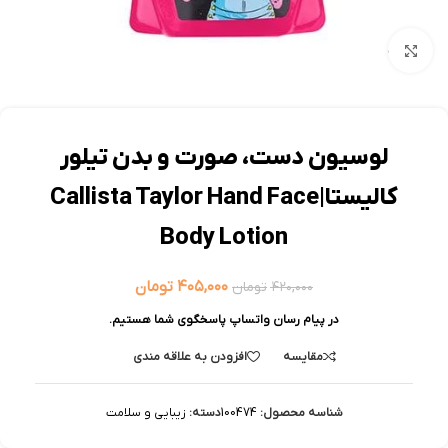
بزرگنمایی تصویر
لوسیون دست، صورت و بدن تیلور
کالیستا|Callista Taylor Hand Face
Body Lotion
۴۰۵,۰۰۰
تومان
۴۲۰,۰۰۰
تومان
در پیام رسان واتساپ پاسخگوی شما هستیم.
مقایسه
افزودن به علاقه مندی
شناسه محصول:
100474
دسته:
زیبایی و سلامت