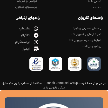
قوانین و مقررات
تماس با ما
پرسشهای متداول
مقالات
راهنمای کاربران
راههای ارتباطی
راهنمای سفارش و خرید
واتساپ
نحوه ارسال و تحویل کالا
تلگرام
شرایط و نحوه مرجوعی کالا
اینستاگرام
روشهای پرداخت
ایمیل
طراحی و توسعه توسط Hannah Comercial Group . استفاده از مطالب بدون ذکر منبع،
پیگرد قانونی دارد.