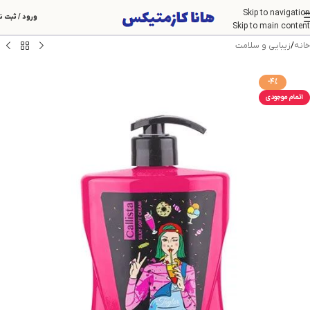
Skip to navigation
ورود / ثبت ن
Skip to main content
خانه
/
زیبایی و سلامت
-4%
اتمام موجودی