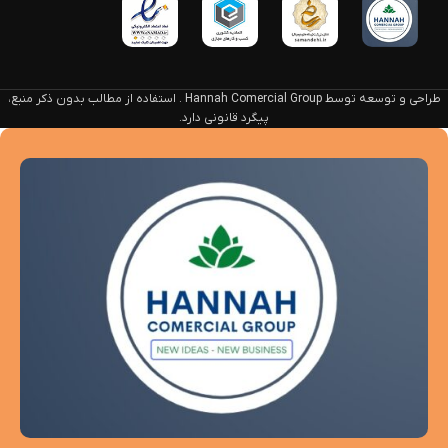
طراحی و توسعه توسط Hannah Comercial Group . استفاده از مطالب بدون ذکر منبع،
پیگرد قانونی دارد.