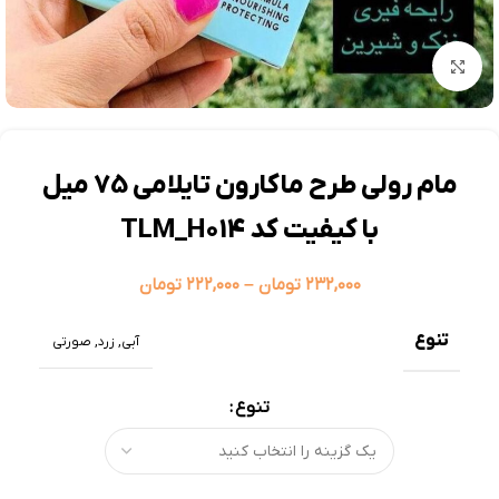
بزرگنمایی تصویر
مام رولی طرح ماکارون تایلامی 75 میل
با کیفیت کد TLM_H014
۲۳۲,۰۰۰
تومان
–
۲۲۲,۰۰۰
تومان
تنوع
آبی
,
زرد
,
صورتی
تنوع