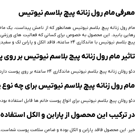
معرفی مام رول زنانه پیچ بلاسم نیوتیس
مام رول زنانه پیچ بلاسم نیوتیس همانطور که از نامش پیداست، یک مام 
رهایی یابید. این محصول به خصوص برای کسانی که فعالیت های ورزشی و ف
پیچ بلاسم نیوتیس با ماندگاری 24 ساعته، فاقد الکل و پارابن لک و سفیدی روی لباس و بدن برجای نمی گذارد و قادر است با کم کردن میزان تعریق، از بسته شدن منافذ پوستی جلوگیری کند.
تاثیر مام رول زنانه پیج بلاسم نیوتیس بر روی
دئو رولان زنانه پیچ بلاسم نیوتیس ماندگاری 24 ساعته بر روی پوست دارد و با کنترل غدد عرق در ناحیه زیربغل، بدون بسته شدن منافذ پوستی از میزان تعریق بدن می کاهد.
مام رول زنانه پیچ بلاسم نیوتیس برای چه نو
دئو رولان پیچ بلاسم نیوتیس برای انواع پوست خانم ها قابل استفاده بوده و تا 24 ساعت ماندگاری
در ترکیب این محصول از پارابن و الکل استفاد
خیر. این محصول فاقد پارابن و الکل بوده و ضامن سلامت پوست شماست.