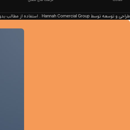
مقالات
فرصت های شغلی
طراحی و توسعه توسط Hannah Comercial Group . استفاده از مطالب بدون ذکر منبع، پیگرد قانونی دارد.