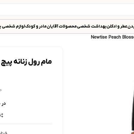
دن
عطر و ادکلن
بهداشت شخصی
محصولات آقایان
مادر و کودک
لوازم شخصی ب
۰
در 
شنا