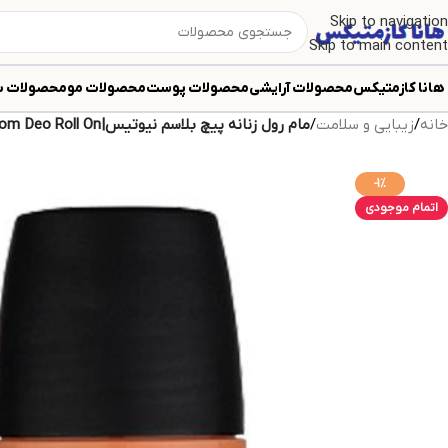
Skip to navigation
Skip to main content
هانا کازمتیکس
محصولات آرایشی
محصولات پوست
محصولات مو
محصولات ب
خانه
/
زیبایی و سلامت
/
مام رول زنانه پیچ بلاسم نیوتیس|Newtise Peach Blossom Deo Roll On
-1%
اتمام موجودی