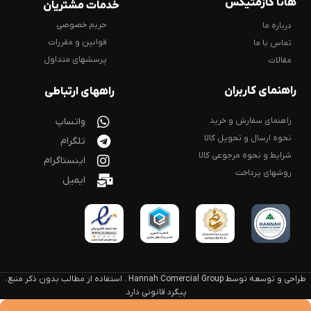
هانا کازمتیکس
خدمات مشتریان
حریم خصوصی
درباره ما
قوانین و مقررات
تماس با ما
پرسشهای متداول
مقالات
راهنمای کاربران
راههای ارتباطی
راهنمای سفارش و خرید
واتساپ
نحوه ارسال و تحویل کالا
تلگرام
شرایط و نحوه مرجوعی کالا
اینستاگرام
روشهای پرداخت
ایمیل
طراحی و توسعه توسط Hannah Comercial Group . استفاده از مطالب بدون ذکر منبع،
پیگرد قانونی دارد.