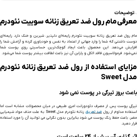
توضیحات
معرفی مام رول ضد تعریق زنانه سوییت نئودرم
مام رول ضد تعریق زنانه سوییت نئودرم رایحه‌‌ای دلپذیر، شیرین و خنک دارد. رایحه‌ای
دوست داشتنی که شما را وارد جهانی از اعتماد به نفس و خودباوری کرده و آرامش شما را
افزایش می‌دهد. این محصول باعث ایجاد کوچک‌ترین حساسیتی روی پوست شما
نمی‌شود. فرمولاسیون فاقد الکل و پارابن آن نیز باعث لطافت بیشتر پوست شما می‌شود.
مزایای استفاده از رول ضد تعریق زنانه نئودرم
مدل Sweet
باعث بروز تیرگی در پوست نمی شود
تیرگی پوست پس از مصرف دئودورانت امری طبیعی در میان محصولات مشابه است اما
ستفاده مداوم از رول
ضد تعریق
زنانه نئودرم مدل Sweet به علت حذف مواد شیمیایی
مضر، باعث حفظ رنگ پوست می شود بنابراین بدون نگرانی می توانید آن را مورد استفاده
قرار دهید.
اثر گذاری آن بیش از 24 ساعت است