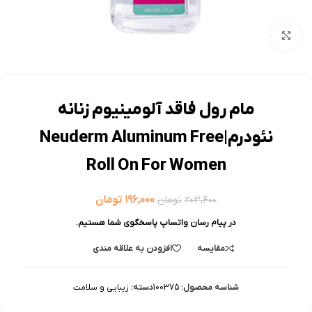
بزرگنمایی تصویر
مام رول فاقد آلومینیوم زنانه
نئودرم|Neuderm Aluminum Free
Roll On For Women
۱۹۶,۰۰۰
تومان
۲۰۳,۴۰۰
تومان
در پیام رسان واتساپ پاسخگوی شما هستیم.
مقایسه
افزودن به علاقه مندی
شناسه محصول:
100375
دسته:
زیبایی و سلامت