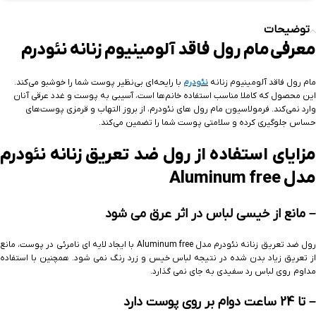
توضیحات
معرفی مام رول فاقد آلومینیوم زنانه نئودرم
مام رول فاقد آلومینیوم زنانه
نئودرم
با رایحه‌ای بی‌نظیر پوست شما را خوشبو می‌کند.
این محصول که کاملا مناسب استفاده خانم‌ها است، آسیبی به پوست و غدد عرقی آنان
وارد نمی‌کند. فرمولاسیون مام رول‌ های نئودرم، از بروز التهاب و قرمزی پوست‌های
حساس جلوگیری کرده و سلامتی پوست شما را تضمین می‌کند.
مزایای استفاده از رول ضد تعریق زنانه نئودرم
مدل Aluminum free
– مانع از خیسی لباس در اثر عرق می شود
رول ضد تعریق زنانه نئودرم مدل Aluminum free با ایجاد لایه ای نامرئی در پوست، مانع
از تعریق زیاد بدن شده در نتیجه لباس خیس و زرد رنگ نمی شود. همچنین با استفاده
مداوم روی لباس رد سفیدی به جای نمی گذارد.
– تا 24 ساعت دوام بر روی پوست دارد