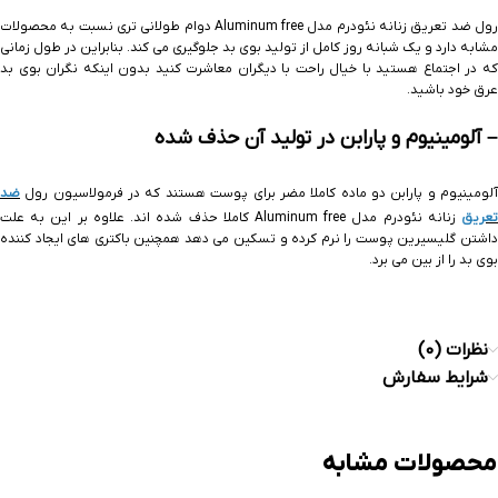
رول ضد تعریق زنانه نئودرم مدل Aluminum free دوام طولانی تری نسبت به محصولات
مشابه دارد و یک شبانه روز کامل از تولید بوی بد جلوگیری می کند. بنابراین در طول زمانی
که در اجتماع هستید با خیال راحت با دیگران معاشرت کنید بدون اینکه نگران بوی بد
عرق خود باشید.
– آلومینیوم و پارابن در تولید آن حذف شده
آلومینیوم و پارابن دو ماده کاملا مضر برای پوست هستند که در فرمولاسیون رول
ضد
عریق
زنانه نئودرم مدل Aluminum free کاملا حذف شده اند. علاوه بر این به علت
داشتن گلیسیرین پوست را نرم کرده و تسکین می دهد همچنین باکتری های ایجاد کننده
بوی بد را از بین می برد.
نظرات (0)
شرایط سفارش
محصولات مشابه