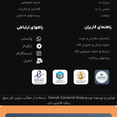
حریم خصوصی
درباره ما
قوانین و مقررات
تماس با ما
پرسشهای متداول
مقالات
راهنمای کاربران
راههای ارتباطی
راهنمای سفارش و خرید
واتساپ
نحوه ارسال و تحویل کالا
تلگرام
شرایط و نحوه مرجوعی کالا
اینستاگرام
روشهای پرداخت
ایمیل
طراحی و توسعه توسط Hannah Comercial Group . استفاده از مطالب بدون ذکر منبع،
پیگرد قانونی دارد.