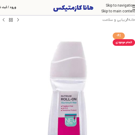
Skip to navigation
ورود / ثبت ن
Skip to main content
خانه
/
زیبایی و سلامت
-4%
اتمام موجودی