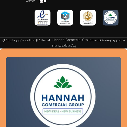
طراحی و توسعه توسط Hannah Comercial Group . استفاده از مطالب بدون ذکر منبع،
پیگرد قانونی دارد.