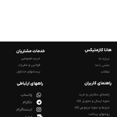
هانا کازمتیکس
خدمات مشتریان
حریم خصوصی
درباره ما
قوانین و مقررات
تماس با ما
پرسشهای متداول
مقالات
راهنمای کاربران
راههای ارتباطی
راهنمای سفارش و خرید
واتساپ
نحوه ارسال و تحویل کالا
تلگرام
شرایط و نحوه مرجوعی کالا
اینستاگرام
روشهای پرداخت
ایمیل