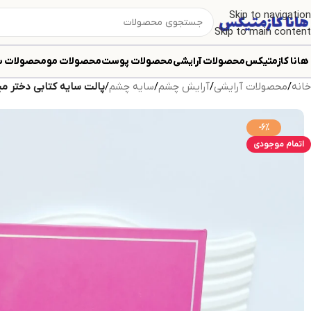
Skip to navigation
Skip to main content
هانا کازمتیکس
محصولات آرایشی
محصولات پوست
محصولات مو
محصولات ب
خانه
/
محصولات آرایشی
/
آرایش چشم
/
سایه چشم
/
پالت سایه کتابی دختر میک
-6%
اتمام موجودی