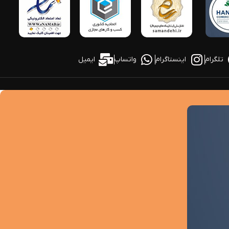
تلگرام
اینستاگرام
واتساپ
ایمیل