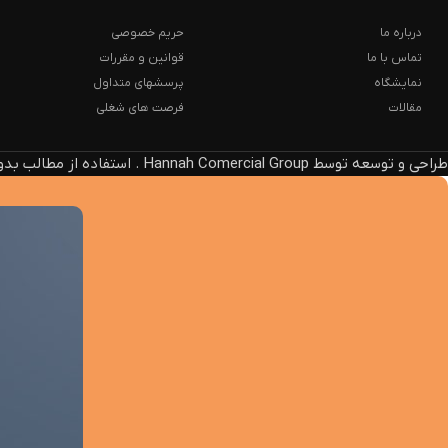
درباره ما
حریم خصوصی
تماس با ما
قوانین و مقررات
نمایشگاه
پرسشهای متداول
مقالات
فرصت های شغلی
طراحی و توسعه توسط Hannah Comercial Group . استفاده از مطالب بدون ذکر منبع، پیگرد قانونی دارد.