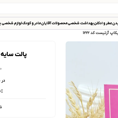
دن
عطر و ادکلن
بهداشت شخصی
محصولات آقایان
مادر و کودک
لوازم شخصی ب
اپ آرتیست کد 1222
پالت سایه ک
۰
در 
ش