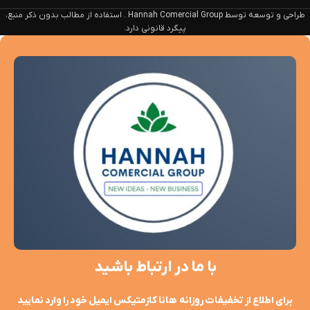
طراحی و توسعه توسط Hannah Comercial Group . استفاده از مطالب بدون ذکر منبع،
پیگرد قانونی دارد.
با ما در ارتباط باشید
برای اطلاع از تخفیفات روزانه هانا کازمتیکس ایمیل خود را وارد نمایید