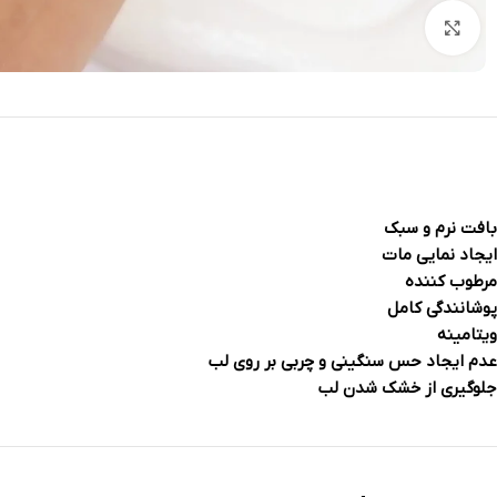
بزرگنمایی تصویر
بافت نرم و سبک
ایجاد نمایی مات
مرطوب کننده
پوشانندگی کامل
ویتامینه
عدم ایجاد حس سنگینی و چربی بر روی لب
جلوگ
یری از خشک شدن لب