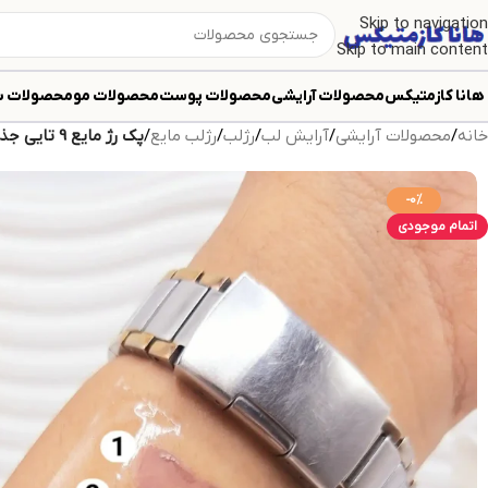
Skip to navigation
Skip to main content
هانا کازمتیکس
محصولات آرایشی
محصولات پوست
محصولات مو
محصولات ب
خانه
/
محصولات آرایشی
/
آرایش لب
/
رژلب
/
رژلب مایع
/
پک رژ مایع 9 تایی جذاب و خوش رنگ برند QEARLYA کد 7198
-0%
اتمام موجودی