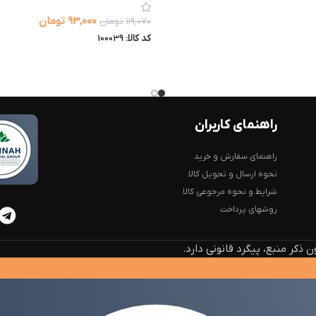
۹۳,۰۰۰
تومان
۱۱۹,۰۷۰
تومان
کد کالا:
100039
راهنمای کاربران
راهنمای سفارش و خرید
نحوه ارسال و تحویل کالا
شرایط و نحوه مرجوعی کالا
روشهای پرداخت