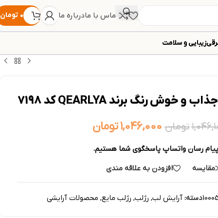
تماس با ما
درباره ما
۰
تومان
رقی
زیبایی و سلامت
۱,۰۴۶,۰۰۰
تومان
۱,۰۴۶,
تومان
پیام رسان واتساپ پاسخگوی شما هستیم.
مقایسه
افزودن به علاقه مندی
1000
دسته:
آرایش لب
,
رژلب
,
رژلب مایع
,
محصولات آرایشی