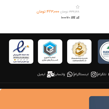
۴۲۳,۰۰۰
تومان
۴۳۲,۱۲۸
تومان
کد کالا:
100070
تلگرام
اینستاگرام
واتساپ
ایمیل