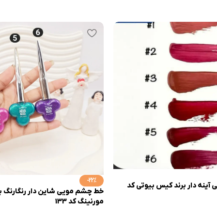
-22%
 مایع 6 تایی آینه دار برند کیس بیوتی کد
خط چشم مویی شاین دار رنگارنگ ب
مورنینگ کد 133