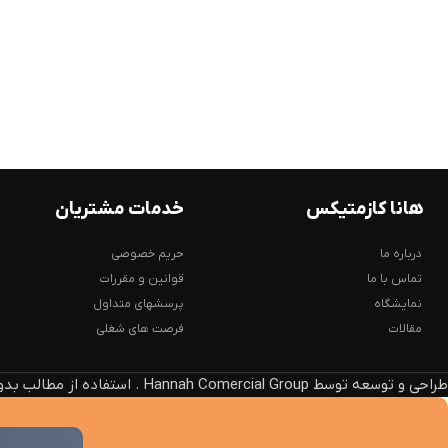
هانا کازمتیکس
خدمات مشتریان
درباره ما
حریم خصوصی
تماس با ما
قوانین و مقررات
نمایشگاه
پرسشهای متداول
مقالات
فرصت های شغلی
طراحی و توسعه توسط Hannah Comercial Group . استفاده از مطالب بدون ذکر منبع، پیگرد قانونی دارد.