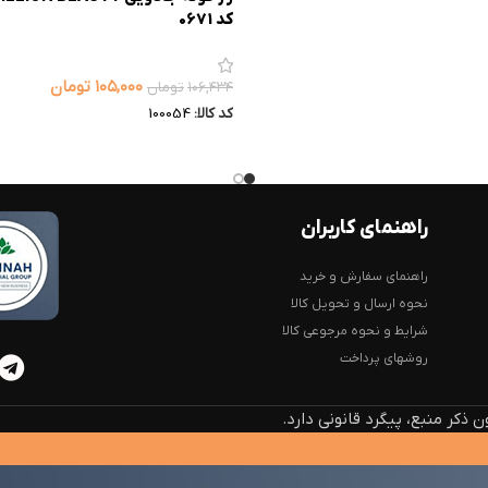
کد 0671
۱۰۵,۰۰۰
تومان
۱۰۶,۴۳۴
تومان
کد کالا:
100054
راهنمای کاربران
راهنمای سفارش و خرید
نحوه ارسال و تحویل کالا
شرایط و نحوه مرجوعی کالا
روشهای پرداخت