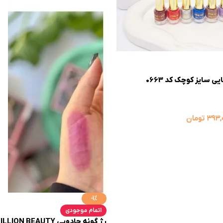
۳۹۳,
تومان
-1%
اتمام موجودی