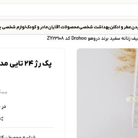
دن
عطر و ادکلن
بهداشت شخصی
محصولات آقایان
مادر و کودک
لوازم شخصی ب
۴۰۰
در 
شناسه محصول:
14