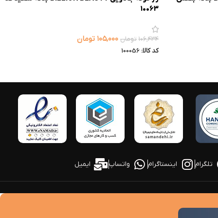
10063
۱۰۵,۰۰۰
تومان
۱۰۶,۴۳۴
تومان
کد کالا:
100056
تلگرام
اینستاگرام
واتساپ
ایمیل