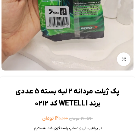
بزرگنمایی تصویر
پک ژیلت مردانه 2 لبه بسته 5 عددی
برند WETELLI کد 0212
۱۲۰,۰۰۰
تومان
۱۷۱,۵۹۰
تومان
در پیام رسان واتساپ پاسخگوی شما هستیم.