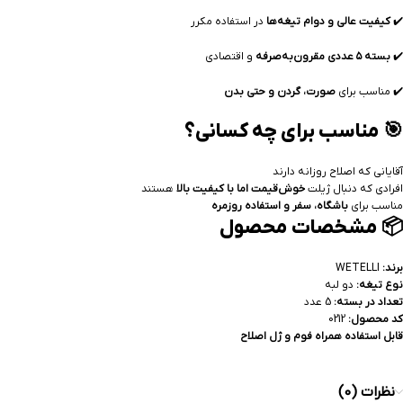
✔️
کیفیت عالی و دوام تیغه‌ها
در استفاده مکرر
✔️
بسته ۵ عددی مقرون‌به‌صرفه
و اقتصادی
✔️ مناسب برای
صورت، گردن و حتی بدن
🎯 مناسب برای چه کسانی؟
آقایانی که اصلاح روزانه دارند
افرادی که دنبال ژیلت
خوش‌قیمت اما با کیفیت بالا
هستند
مناسب برای
باشگاه، سفر و استفاده روزمره
📦 مشخصات محصول
برند:
WETELLI
نوع تیغه:
دو لبه
تعداد در بسته:
5 عدد
کد محصول:
0212
قابل استفاده همراه فوم و ژل اصلاح
نظرات (0)