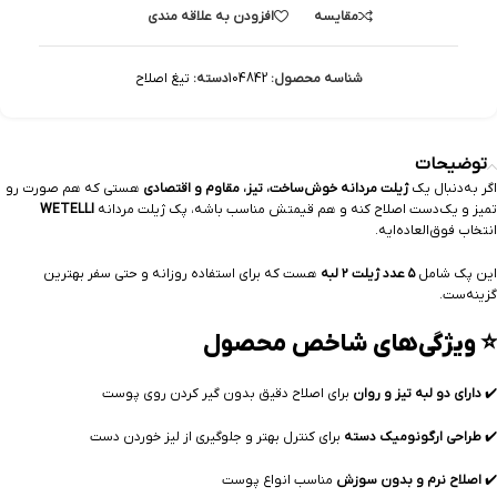
مقایسه
افزودن به علاقه مندی
شناسه محصول:
104842
دسته:
تیغ اصلاح
توضیحات
اگر به‌دنبال یک
ژیلت مردانه خوش‌ساخت، تیز، مقاوم و اقتصادی
هستی که هم صورت رو
تمیز و یک‌دست اصلاح کنه و هم قیمتش مناسب باشه، پک ژیلت مردانه
WETELLI
انتخاب فوق‌العاده‌ایه.
این پک شامل
۵ عدد ژیلت ۲ لبه
هست که برای استفاده روزانه و حتی سفر بهترین
گزینه‌ست.
⭐ ویژگی‌های شاخص محصول
✔️
دارای دو لبه تیز و روان
برای اصلاح دقیق بدون گیر کردن روی پوست
✔️
طراحی ارگونومیک دسته
برای کنترل بهتر و جلوگیری از لیز خوردن دست
✔️
اصلاح نرم و بدون سوزش
مناسب انواع پوست