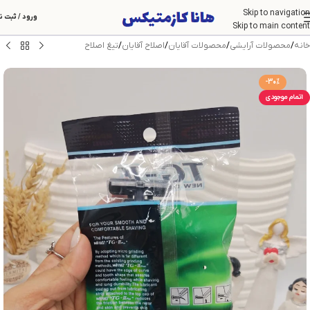
Skip to navigation
ورود / ثبت ن
Skip to main content
خانه
/
محصولات آرایشی
/
محصولات آقایان
/
اصلاح آقایان
/
تیغ اصلاح
-30%
اتمام موجودی