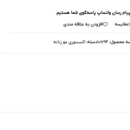
پیام رسان واتساپ پاسخگوی شما هستیم.
مقایسه
افزودن به علاقه مندی
ه محصول:
101294
دسته:
اکسسوری مو زنانه