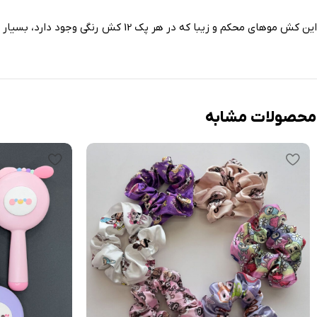
این کش موهای محکم و زیبا که در هر پک 12 کش رنگی وجود دارد، بسیار محکم و کشسانی خوبی برای انواع مو دارند. کیفیت عالی و طرح ساده آن باعث می شود برای تمامی سنین قابل استفاده باشد.
محصولات مشابه