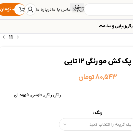
تماس با ما
درباره ما
۰
تومان
رقی
زیبایی و سلامت
پک کش مو رنگی 12 تایی
۸۰,۵۴۳
تومان
رنگی رنگی
,
طوسی
,
قهوه ای
رنگ