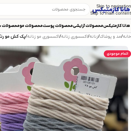
Skip to navigation
Skip to main content
هانا کازمتیکس
محصولات آرایشی
محصولات پوست
محصولات مو
محصولات ب
خانه
/
مد و پوشاک
/
زنانه
/
اکسسوری زنانه
/
اکسسوری مو زنانه
/
پک کش مو رنگی 12 ت
اتمام موجودی