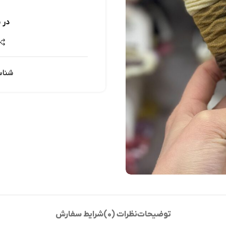
در 
شناس
توضیحات
نظرات (0)
شرایط سفارش