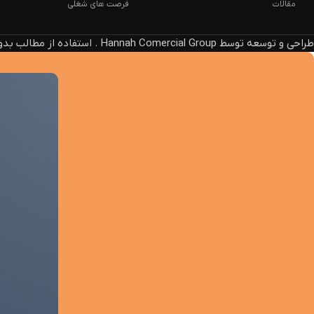
مقالات
فرصت های شغلی
طراحی و توسعه توسط Hannah Comercial Group . استفاده از مطالب بدون ذکر منبع، پیگرد قانونی دارد.