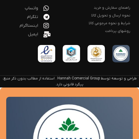
راهنمای سفارش و خرید
واتساپ
نحوه ارسال و تحویل کالا
تلگرام
شرایط و نحوه مرجوعی کالا
اینستاگرام
روشهای پرداخت
ایمیل
طراحی و توسعه توسط Hannah Comercial Group . استفاده از مطالب بدون ذکر منبع،
پیگرد قانونی دارد.