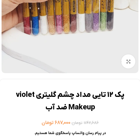
بزرگنمایی تصویر
پک 12 تایی مداد چشم گلیتری violet
Makeup ضد آب
۶۸۷,۰۰۰
تومان
۷۴۲,۶۸۶
تومان
در پیام رسان واتساپ پاسخگوی شما هستیم.