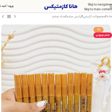
Skip to navigation
ورود / ثبت ن
Skip to main content
خانه
/
محصولات آرایشی
/
آرایش چشم
/
مداد چشم
-7%
اتمام موجودی