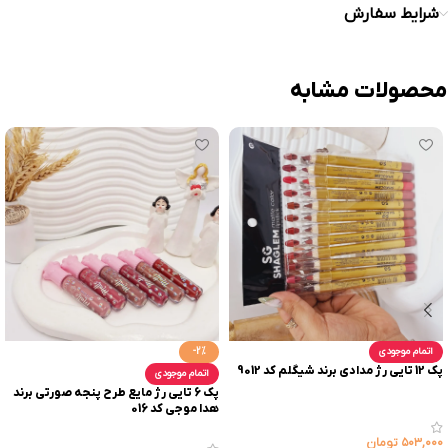
شرایط سفارش
محصولات مشابه
اتمام موجودی
-2%
پک 12 تایی رژ مدادی برند شیگلم کد 9012
اتمام موجودی
پک 6 تایی رژ مایع طرح پنجه صورتی برند
هدا موجی کد 016
۵۰۳,۰۰۰
تومان