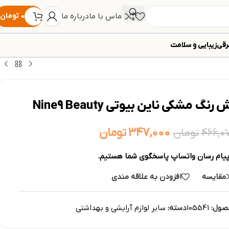
تماس با ما
درباره ما
۰
تومان
رقی
زیبایی و سلامت
۳۴۷,۰۰۰
تومان
۴۶۶,۰
تومان
پیام رسان واتساپ پاسخگوی شما هستیم.
مقایسه
افزودن به علاقه مندی
صول:
105541
دسته:
سایر لوازم آرایشی و بهداشتی