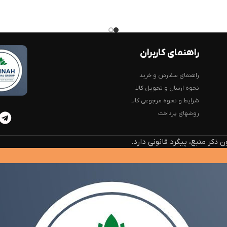
راهنمای کاربران
راهنمای سفارش و خرید
نحوه ارسال و تحویل کالا
شرایط و نحوه مرجوعی کالا
روشهای پرداخت