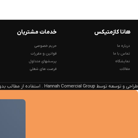
هانا کازمتیکس
خدمات مشتریان
درباره ما
حریم خصوصی
تماس با ما
قوانین و مقررات
نمایشگاه
پرسشهای متداول
مقالات
فرصت های شغلی
طراحی و توسعه توسط Hannah Comercial Group . استفاده از مطالب بدون ذکر منبع، پیگرد قانونی دارد.