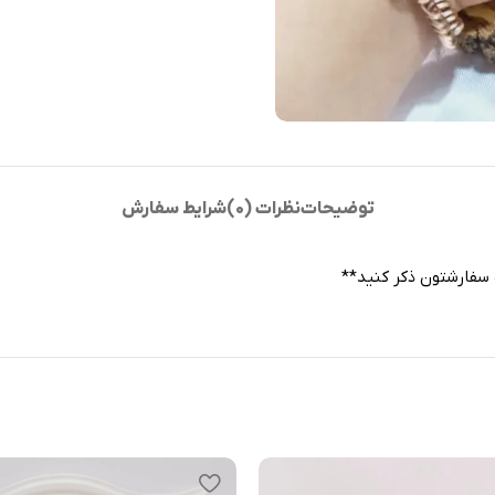
توضیحات
نظرات (0)
شرایط سفارش
ت سفارشتون ذکر کنید**