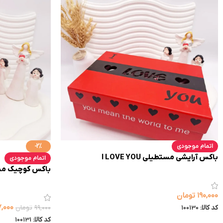
اتمام موجودی
-2%
باکس آرایشی مستطیلی I LOVE YOU
اتمام موجودی
باکس کوچیک مس
۱۹۰,۰۰۰
تومان
۷,۰۰۰
۹۹,۰۰۰
تومان
کد کالا:
100130
کد کالا:
100131