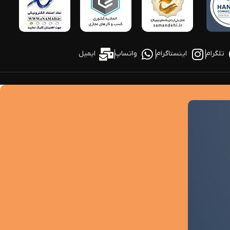
تلگرام
اینستاگرام
واتساپ
ایمیل