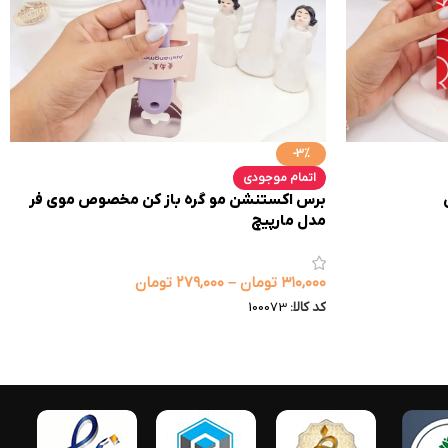
-3%
اتمام موجودی
برس اکستنشن مو گره باز کن مخصوص موی فر
مدل مارپیچ
۳۱۰,۰۰۰
تومان
–
۲۷۹,۰۰۰
تومان
کد کالا:
100073