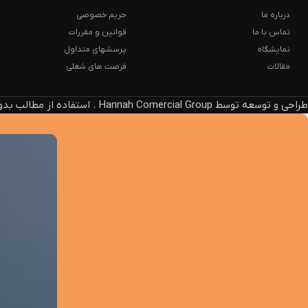
درباره ما
حریم خصوصی
تماس با ما
قوانین و مقررات
نمایشگاه
پرسشهای متداول
مقالات
فرصت های شغلی
طراحی و توسعه توسط Hannah Comercial Group . استفاده از مطالب بدون ذکر منبع، پیگرد قانونی دارد.