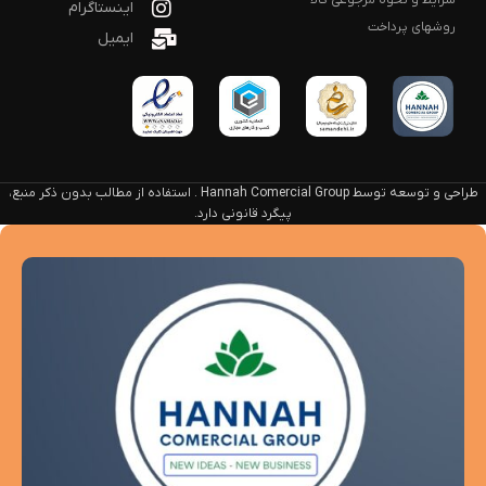
شرایط و نحوه مرجوعی کالا
اینستاگرام
روشهای پرداخت
ایمیل
طراحی و توسعه توسط Hannah Comercial Group . استفاده از مطالب بدون ذکر منبع،
پیگرد قانونی دارد.