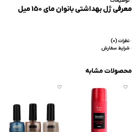
توضیحات
معرفی ژل بهداشتی بانوان مای 150 میل
نظرات (0)
شرایط سفارش
محصولات مشابه