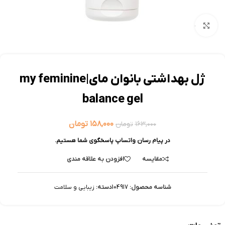
بزرگنمایی تصویر
ژل بهداشتی بانوان مای|my feminine
balance gel
۱۵۸,۰۰۰
تومان
۱۶۳,۰۰۰
تومان
در پیام رسان واتساپ پاسخگوی شما هستیم.
مقایسه
افزودن به علاقه مندی
شناسه محصول:
104917
دسته:
زیبایی و سلامت