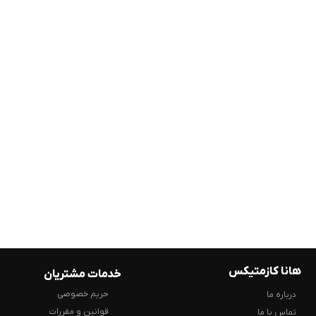
هانا کازمتیکس
خدمات مشتریان
حریم خصوصی
درباره ما
قوانین و مقررات
تماس با ما