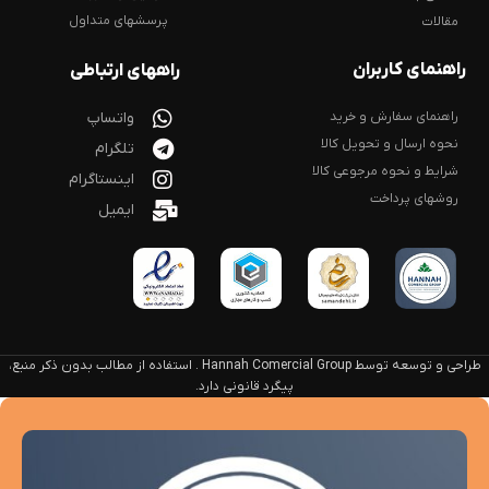
پرسشهای متداول
مقالات
راهنمای کاربران
راههای ارتباطی
راهنمای سفارش و خرید
واتساپ
نحوه ارسال و تحویل کالا
تلگرام
شرایط و نحوه مرجوعی کالا
اینستاگرام
روشهای پرداخت
ایمیل
طراحی و توسعه توسط Hannah Comercial Group . استفاده از مطالب بدون ذکر منبع،
پیگرد قانونی دارد.