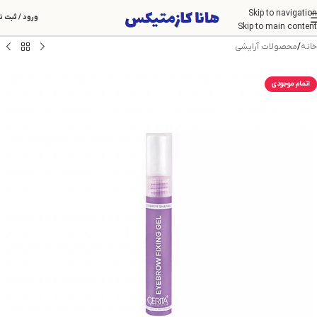
Skip to navigation
ورود / ثبت ن
Skip to main content
خانه
/
محصولات آرایشی
اتمام موجودی