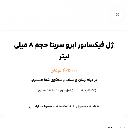
بزرگنمایی تصویر
ژل فیکساتور ابرو سریتا حجم 8 میلی
لیتر
۴۶۵,۰۰۰
تومان
در پیام رسان واتساپ پاسخگوی شما هستیم.
مقایسه
افزودن به علاقه مندی
شناسه محصول:
102638
دسته:
محصولات آرایشی