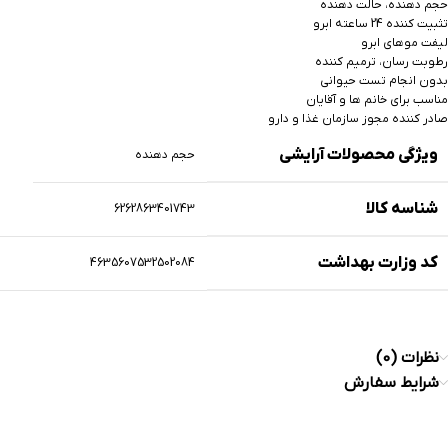
حجم دهنده، حالت دهنده
تثبیت کننده 24 ساعته ابرو
لیفت موهای ابرو
رطوبت رسان، ترمیم کننده
بدون انجام تست حیوانی
مناسب برای خانم ها و آقایان
صادر کننده مجوز سازمان غذا و دارو
ویژگی محصولات آرایشی
حجم دهنده
شناسه کالا
6262863401743
کد وزارت بهداشت
4635607532502084
نظرات (0)
شرایط سفارش