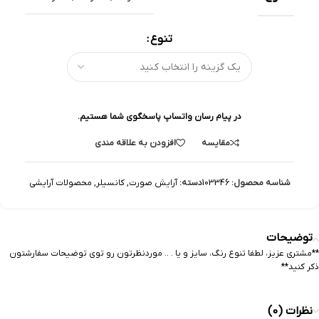
تنوع
در پیام رسان واتساپ پاسخگوی شما هستیم.
مقایسه
افزودن به علاقه مندی
شناسه محصول:
103346
دسته:
آرایش صورت
,
کانسیلر
,
محصولات آرایشی
توضیحات
**مشتری عزیز، لطفا تنوع رنگ، سایز و یا . .. موردنظرتون رو توی توضیحات سفارشتون
ذکر کنید**
نظرات (0)