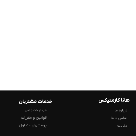
هانا کازمتیکس
خدمات مشتریان
حریم خصوصی
درباره ما
قوانین و مقررات
تماس با ما
پرسشهای متداول
مقالات