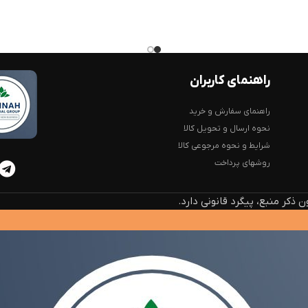
راهنمای کاربران
راهنمای سفارش و خرید
نحوه ارسال و تحویل کالا
شرایط و نحوه مرجوعی کالا
روشهای پرداخت