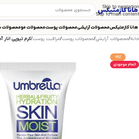
Skip to navigation
Skip to main content
هانا کازمتیکس
محصولات آرایشی
محصولات پوست
محصولات مو
محصولات ب
خانه
/
محصولات آرایشی
/
محصولات پوست
/
مراقبت پوست
/
کرم تيوپي انار آمب
-18%
اتمام موجودی