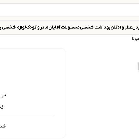
دن
عطر و ادکلن
بهداشت شخصی
محصولات آقایان
مادر و کودک
لوازم شخصی ب
رلا
در 
شنا