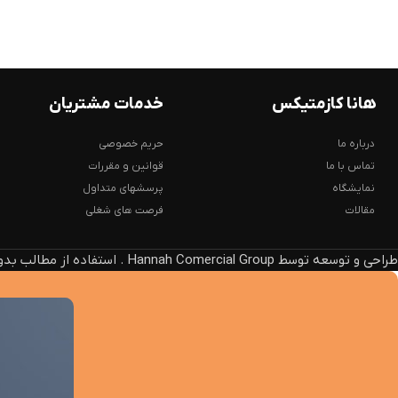
هانا کازمتیکس
خدمات مشتریان
درباره ما
حریم خصوصی
تماس با ما
قوانین و مقررات
نمایشگاه
پرسشهای متداول
مقالات
فرصت های شغلی
طراحی و توسعه توسط Hannah Comercial Group . استفاده از مطالب بدون ذکر منبع، پیگرد قانونی دارد.