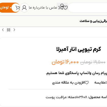
تماس با ما
درباره ما
۰
تومان
رقی
زیبایی و سلامت
کرم تيوپي انار آمبرلا
۱۶,۰۰۰
تومان
۱۹,۵۰۰
تومان
پیام رسان واتساپ پاسخگوی شما هستیم.
مقایسه
افزودن به علاقه مندی
سه محصول:
103608
دسته:
مراقبت پوست