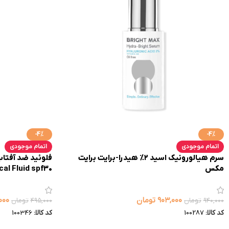
-4%
-4%
اتمام موجودی
اتمام موجودی
سرم هیالورونیک اسید ۲% هیدرا-برایت برایت
مکس
cal Fluid spf30
۹۰۳,۰۰۰
تومان
۰۰۰
۹۴۰,۰۰۰
تومان
۴۹۵,۰۰۰
تومان
کد کالا:
100287
کد کالا:
100346