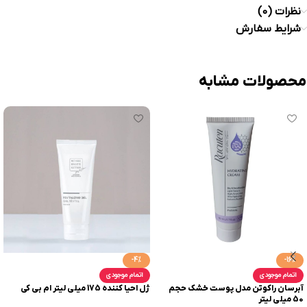
نظرات (0)
شرایط سفارش
محصولات مشابه
-4%
-16%
اتمام موجودی
اتمام موجودی
آبرسان راکوتن مدل پوست خشک حجم
ژل احیا کننده 175 میلی لیتر ام بی کی
50 میلی لیتر