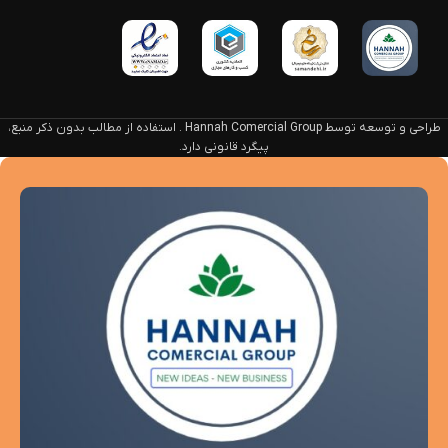
طراحی و توسعه توسط Hannah Comercial Group . استفاده از مطالب بدون ذکر منبع،
پیگرد قانونی دارد.