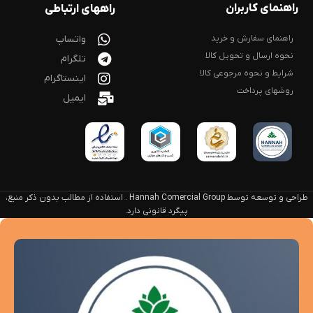
راهنمای کاربران
راههای ارتباطی
راهنمای سفارش و خرید
واتساپ
نحوه ارسال و تحویل کالا
تلگرام
شرایط و نحوه مرجوعی کالا
اینستاگرام
روشهای پرداخت
ایمیل
طراحی و توسعه توسط Hannah Comercial Group . استفاده از مطالب بدون ذکر منبع،
پیگرد قانونی دارد.