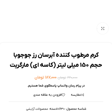
بزرگنمایی تصویر
کرم مرطوب کننده آبرسان رز جوجوبا
حجم 150 میلی لیتر (کاسه ای) مارگریت
۱۸۷,۰۰۰
تومان
۲۲۰,۰۰۰
تومان
در پیام رسان واتساپ پاسخگوی شما هستیم.
مقایسه
افزودن به علاقه مندی
شناسه محصول:
101630
دسته:
محصولات آرایشی