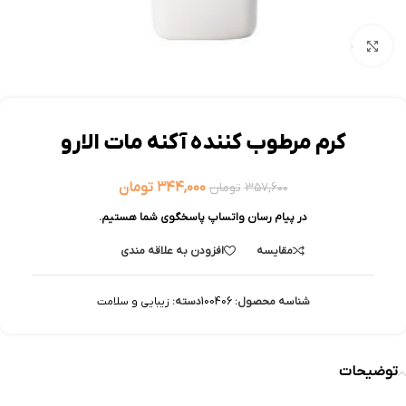
بزرگنمایی تصویر
کرم مرطوب کننده آکنه مات الارو
۳۴۴,۰۰۰
تومان
۳۵۷,۶۰۰
تومان
در پیام رسان واتساپ پاسخگوی شما هستیم.
مقایسه
افزودن به علاقه مندی
شناسه محصول:
100406
دسته:
زیبایی و سلامت
توضیحات