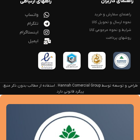
راهنمای کاربران
راههای ارتباطی
راهنمای سفارش و خرید
واتساپ
نحوه ارسال و تحویل کالا
تلگرام
شرایط و نحوه مرجوعی کالا
اینستاگرام
روشهای پرداخت
ایمیل
طراحی و توسعه توسط Hannah Comercial Group . استفاده از مطالب بدون ذکر منبع،
پیگرد قانونی دارد.