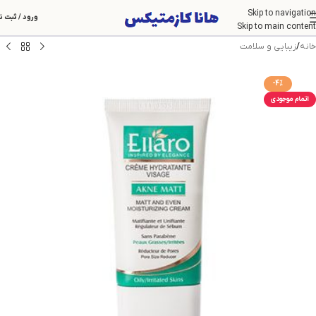
Skip to navigation
ورود / ثبت ن
Skip to main content
خانه
/
زیبایی و سلامت
-4%
اتمام موجودی