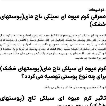
توضیحات
معرفی کرم میوه ای سیلکی تاچ مای(پوستهای
خشک)
کرم میوه ای سیلکی تاچ مای(پوستهای خشک) سبب بازسازی و احیاء پوست می گردد و از
بروز ناراحتی های پوستی به شدت جلوگیری می کند. خشکی دست را کاهش و رطوبت فوق
العاده ای را به دست ها می بخشد. همچنین خاصیت ضد التهابی دارد و دارای آنتی
اکسیدان می باشد. در نتیجه سبب ارتقاء انعطاف پذیری پوست می گردد و با استفاده از
این کرم به شدت لایه های زیرین پوست از مواد ارگانیک و روغن های مفید موجود در
این کرم تغذیه می نمایند.
کرم میوه ای سیلکی تاچ مای(پوستهای خشک)
برای چه نوع پوستی توصیه می گردد؟
این کرم مختص پوست های خشک و نرمال می باشد.
تاثیر کرم میوه ای سیلکی تاچ (پوستهای