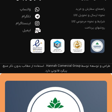
راهنمای سفارش و خرید
واتساپ
نحوه ارسال و تحویل کالا
تلگرام
شرایط و نحوه مرجوعی کالا
اینستاگرام
روشهای پرداخت
ایمیل
طراحی و توسعه توسط Hannah Comercial Group . استفاده از مطالب بدون ذکر منبع،
پیگرد قانونی دارد.