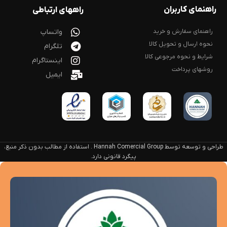
راهنمای کاربران
راههای ارتباطی
راهنمای سفارش و خرید
واتساپ
نحوه ارسال و تحویل کالا
تلگرام
شرایط و نحوه مرجوعی کالا
اینستاگرام
روشهای پرداخت
ایمیل
طراحی و توسعه توسط Hannah Comercial Group . استفاده از مطالب بدون ذکر منبع،
پیگرد قانونی دارد.