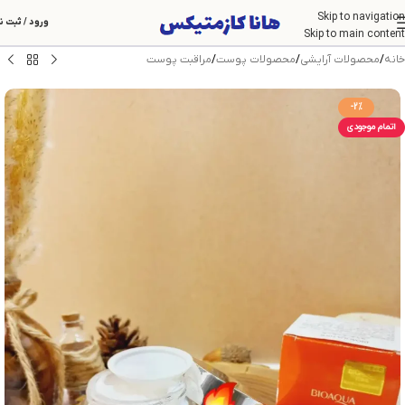
Skip to navigation
ورود / ثبت ن
Skip to main content
خانه
/
محصولات آرایشی
/
محصولات پوست
/
مراقبت پوست
-2%
اتمام موجودی