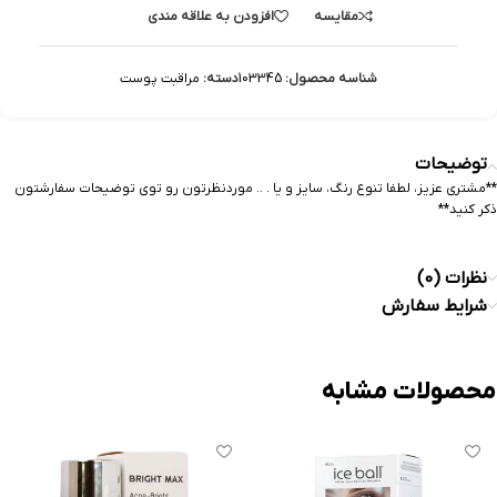
مقایسه
افزودن به علاقه مندی
شناسه محصول:
103345
دسته:
مراقبت پوست
توضیحات
**مشتری عزیز، لطفا تنوع رنگ، سایز و یا . .. موردنظرتون رو توی توضیحات سفارشتون
ذکر کنید**
نظرات (0)
شرایط سفارش
محصولات مشابه