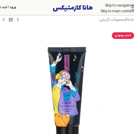
Skip to navigation
ورود / ثبت ن
Skip to main content
خانه
/
محصولات آرایشی
اتمام موجودی