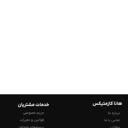
هانا کازمتیکس
خدمات مشتریان
حریم خصوصی
درباره ما
قوانین و مقررات
تماس با ما
پرسشهای متداول
مقالات