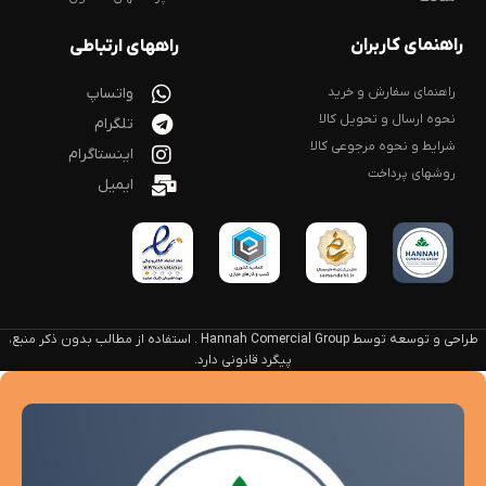
راهنمای کاربران
راههای ارتباطی
راهنمای سفارش و خرید
واتساپ
نحوه ارسال و تحویل کالا
تلگرام
شرایط و نحوه مرجوعی کالا
اینستاگرام
روشهای پرداخت
ایمیل
طراحی و توسعه توسط Hannah Comercial Group . استفاده از مطالب بدون ذکر منبع،
پیگرد قانونی دارد.