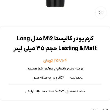
بزرگنمایی تصویر
کرم پودر کالیستا M16 مدل Long
Lasting & Matt حجم 35 میلی لیتر
۳۵۹,۹۰۴
تومان
در پیام رسان واتساپ پاسخگوی شما هستیم.
مقایسه
افزودن به علاقه مندی
شناسه محصول:
102677
دسته:
محصولات آرایشی