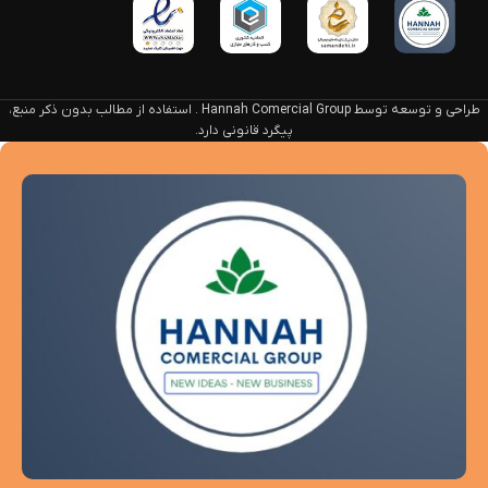
طراحی و توسعه توسط Hannah Comercial Group . استفاده از مطالب بدون ذکر منبع،
پیگرد قانونی دارد.