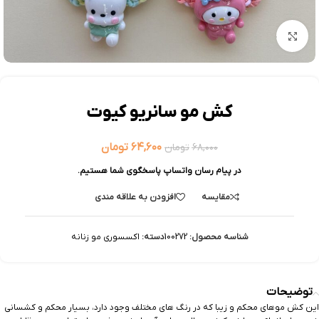
بزرگنمایی تصویر
کش مو سانریو کیوت
۶۴,۶۰۰
تومان
۶۸,۰۰۰
تومان
در پیام رسان واتساپ پاسخگوی شما هستیم.
مقایسه
افزودن به علاقه مندی
شناسه محصول:
100272
دسته:
اکسسوری مو زنانه
توضیحات
این کش موهای محکم و زیبا که در رنگ های مختلف وجود دارد، بسیار محکم و کشسانی