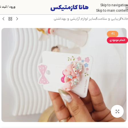
Skip to navigation
ورود / ثبت ن
Skip to main content
خانه
/
زیبایی و سلامت
/
سایر لوازم آرایشی و بهداشتی
-2%
اتمام موجودی
بزرگنمایی تصویر