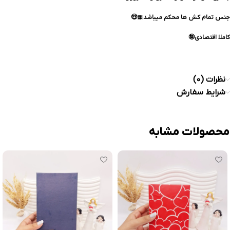
جنس تمام کش ها محکم میباشد🎀😍
کاملا اقتصادی🤪
نظرات (0)
شرایط سفارش
محصولات مشابه