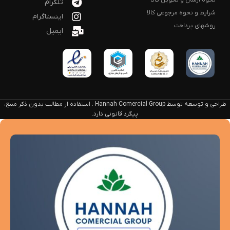
تلگرام
شرایط و نحوه مرجوعی کالا
اینستاگرام
روشهای پرداخت
ایمیل
طراحی و توسعه توسط Hannah Comercial Group . استفاده از مطالب بدون ذکر منبع،
پیگرد قانونی دارد.