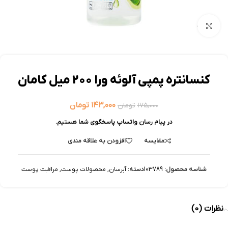
بزرگنمایی تصویر
کنسانتره پمپي آلوئه ورا 200 میل کامان
۱۴۳,۰۰۰
تومان
۱۷۵,۰۰۰
تومان
در پیام رسان واتساپ پاسخگوی شما هستیم.
مقایسه
افزودن به علاقه مندی
شناسه محصول:
103789
دسته:
آبرسان
,
محصولات پوست
,
مراقبت پوست
نظرات (0)