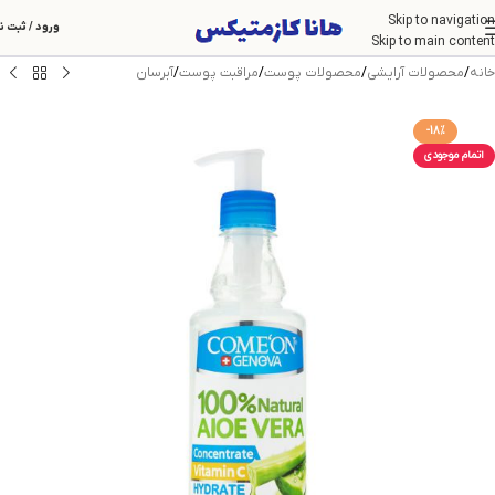
Skip to navigation
ورود / ثبت ن
Skip to main content
خانه
/
محصولات آرایشی
/
محصولات پوست
/
مراقبت پوست
/
آبرسان
-18%
اتمام موجودی