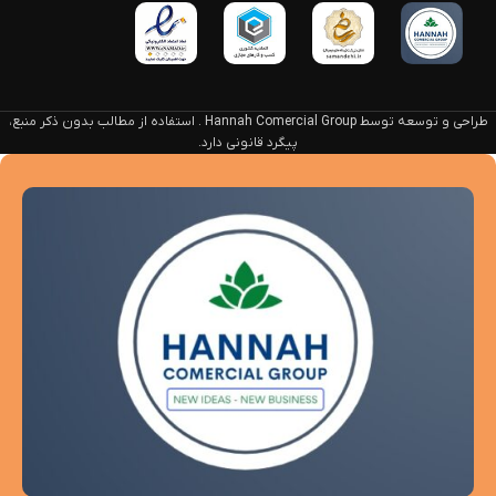
طراحی و توسعه توسط Hannah Comercial Group . استفاده از مطالب بدون ذکر منبع،
پیگرد قانونی دارد.