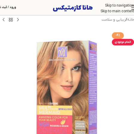
Skip to navigation
ورود / ثبت ن
Skip to main content
خانه
/
زیبایی و سلامت
-4%
اتمام موجودی