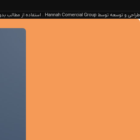
طراحی و توسعه توسط Hannah Comercial Group . استفاده از مطالب بدون ذکر منبع، پیگرد قانونی دارد.