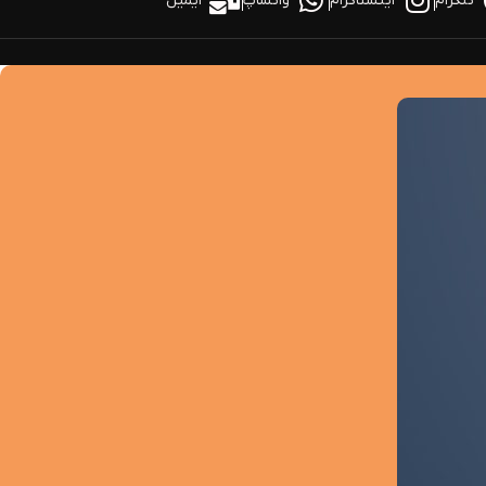
تلگرام
اینستاگرام
واتساپ
ایمیل