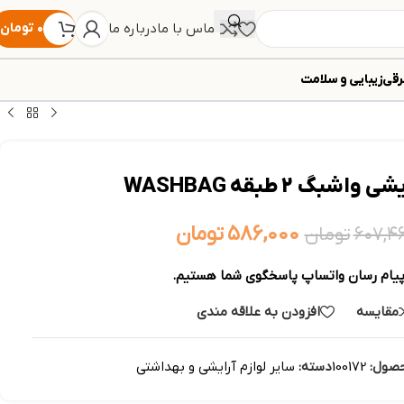
تماس با ما
درباره ما
۰
تومان
رقی
زیبایی و سلامت
اشبگ 2 طبقه WASHBAG
۵۸۶,۰۰۰
تومان
۶۰۷,۴
تومان
پیام رسان واتساپ پاسخگوی شما هستیم.
مقایسه
افزودن به علاقه مندی
حصول:
100172
دسته:
سایر لوازم آرایشی و بهداشتی