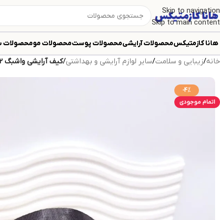
Skip to navigation
Skip to main content
هانا کازمتیکس
محصولات آرایشی
محصولات پوست
محصولات مو
محصولات ب
خانه
/
زیبایی و سلامت
/
سایر لوازم آرایشی و بهداشتی
/
کیف آرایشی واشبگ 2 طبقه WASHBAG
-4%
اتمام موجودی