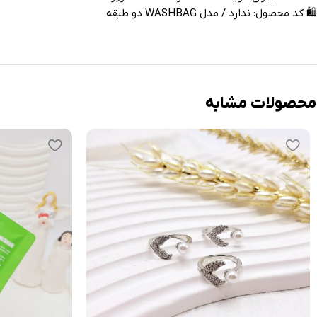
🛍 کد محصول: ندارد / مدل WASHBAG دو طبقه
محصولات مشابه