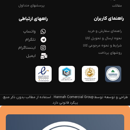
پرسشهای متداول
مقالات
راهنمای کاربران
راههای ارتباطی
راهنمای سفارش و خرید
واتساپ
نحوه ارسال و تحویل کالا
تلگرام
شرایط و نحوه مرجوعی کالا
اینستاگرام
روشهای پرداخت
ایمیل
طراحی و توسعه توسط Hannah Comercial Group . استفاده از مطالب بدون ذکر منبع،
پیگرد قانونی دارد.