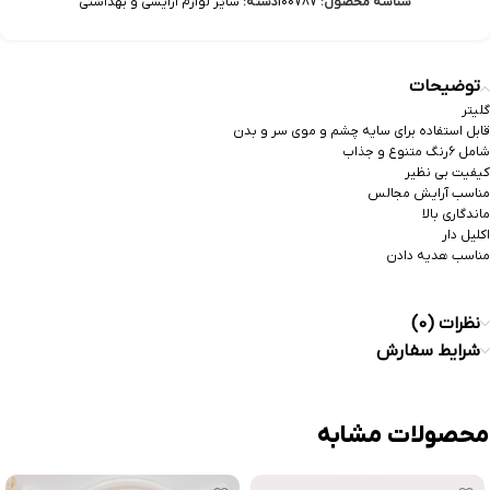
شناسه محصول:
100787
دسته:
سایر لوازم آرایشی و بهداشتی
توضیحات
گلیتر
قابل استفاده برای سایه چشم و موی سر و بدن
شامل ۶رنگ متنوع و جذاب
کیفیت بی نظیر
مناسب آرایش مجالس
ماندگاری بالا
اکلیل دار
مناسب هدیه دادن
نظرات (0)
شرایط سفارش
محصولات مشابه