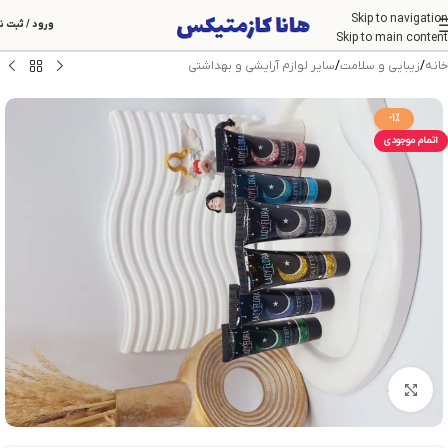
Skip to navigation
ورود / ثبت ن
Skip to main content
خانه
/
زیبایی و سلامت
/
سایر لوازم آرایشی و بهداشتی
-1%
اتمام موجودی
بزرگنمایی تصویر