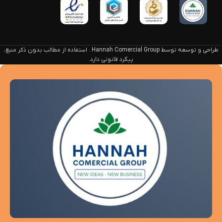
طراحی و توسعه توسط Hannah Comercial Group . استفاده از مطالب بدون ذکر منبع،
پیگرد قانونی دارد.