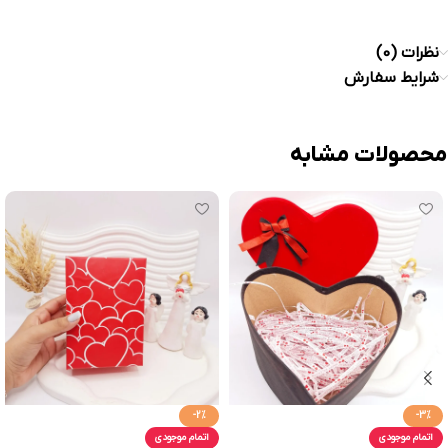
نظرات (0)
شرایط سفارش
محصولات مشابه
-2%
-3%
اتمام موجودی
اتمام موجودی