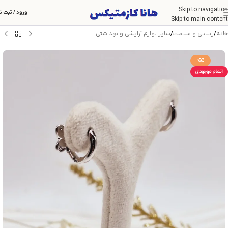
Skip to navigation
ورود / ثبت ن
Skip to main content
خانه
/
زیبایی و سلامت
/
سایر لوازم آرایشی و بهداشتی
-5%
اتمام موجودی